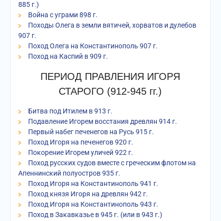
885 г.)
Война с уграми 898 г.
Походы Олега в земли вятичей, хорватов и дулебов
907 г.
Поход Олега на Константинополь 907 г.
Поход на Каспий в 909 г.
ПЕРИОД ПРАВЛЕНИЯ ИГОРЯ
СТАРОГО (912-945 гг.)
Битва под Итилем в 913 г.
Подавление Игорем восстания древлян 914 г.
Первый набег печенегов на Русь 915 г.
Поход Игоря на печенегов 920 г.
Покорение Игорем уличей 922 г.
Поход русских судов вместе с греческим флотом на
Апеннинский полуостров 935 г.
Поход Игоря на Константинополь 941 г.
Поход князя Игоря на древлян 942 г.
Поход Игоря на Константинополь 943 г.
Поход в Закавказье в 945 г. (или в 943 г.)