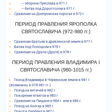
— оборона Преслава в 971 г.
— битва под Доростолом в 971 г.
Сражение на Днепровских порогах в 972 г.
ПЕРИОД ПРАВЛЕНИЯ ЯРОПОЛКА
СВЯТОСЛАВИЧА (972-980 гг.)
Сражение братьев в древлянской земле в 977 г.
Битва под Полоцком в 978 г.
Сражение на Друче (Друте) в 978 г.
ПЕРИОД ПРАВЛЕНИЯ ВЛАДИМИРА I
СВЯТОСЛАВИЧА (980-1015 гг.)
Поход Владимира в Червенские земли в 981 г.
(возможно, в 978-981 гг.)
Поход на вятичей в 982 г.
Покорение ятвягов в 983 г.
Сражение на Пищане в 984 г. или в 986 г.
Поход на болгар в 985 г.
Поход в Дербенд в 987 г.