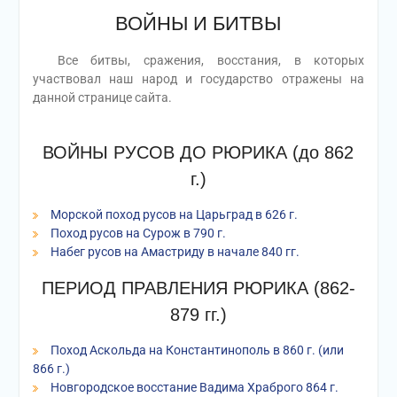
ВОЙНЫ И БИТВЫ
Все битвы, сражения, восстания, в которых
участвовал наш народ и государство отражены на
данной странице сайта.
ВОЙНЫ РУСОВ ДО РЮРИКА (до 862
г.)
Морской поход русов на Царьград в 626 г.
Поход русов на Сурож в 790 г.
Набег русов на Амастриду в начале 840 гг.
ПЕРИОД ПРАВЛЕНИЯ РЮРИКА (862-
879 гг.)
Поход Аскольда на Константинополь в 860 г. (или
866 г.)
Новгородское восстание Вадима Храброго 864 г.