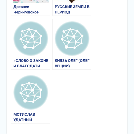
Древнее
РУССКИЕ ЗЕМЛИ В
Черниговское
ПЕРИОД
княжество
ПРАВЛЕНИЯ
ВСЕВОЛОДА
ЯРОСЛАВИЧА
«СЛОВО О ЗАКОНЕ
КНЯЗЬ ОЛЕГ (ОЛЕГ
И БЛАГОДАТИ
ВЕЩИЙ)
МИТРОПОЛИТА
ИЛАРИОНА»
МСТИСЛАВ
УДАТНЫЙ
(УДАЛОЙ)