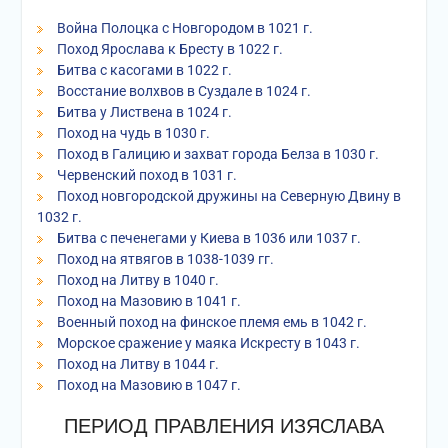
Война Полоцка с Новгородом в 1021 г.
Поход Ярослава к Бресту в 1022 г.
Битва с касогами в 1022 г.
Восстание волхвов в Суздале в 1024 г.
Битва у Листвена в 1024 г.
Поход на чудь в 1030 г.
Поход в Галицию и захват города Белза в 1030 г.
Червенский поход в 1031 г.
Поход новгородской дружины на Северную Двину в
1032 г.
Битва с печенегами у Киева в 1036 или 1037 г.
Поход на ятвягов в 1038-1039 гг.
Поход на Литву в 1040 г.
Поход на Мазовию в 1041 г.
Военный поход на финское племя емь в 1042 г.
Морское сражение у маяка Искресту в 1043 г.
Поход на Литву в 1044 г.
Поход на Мазовию в 1047 г.
ПЕРИОД ПРАВЛЕНИЯ ИЗЯСЛАВА