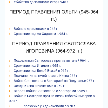
Убийство древлянами Игоря 945 г.
ПЕРИОД ПРАВЛЕНИЯ ОЛЬГИ (945-964
гг.)
Война с древлянами в 946 г.
Сражение под Ал-Хадасом в 954 г.
ПЕРИОД ПРАВЛЕНИЯ СВЯТОСЛАВА
ИГОРЕВИЧА (964-972 гг.)
Поход князя Святослава против вятичей 964 г.
Сражение под Итилем в 965 г.
Сражение под Белой Вежей в 965 г.
Подчинение вятичей власти Киева 966 г.
Война Святослава с Болгарией за Подунавье 967 г.
Осада Киева печенегами в 969 г.
Вторая война Святослава с болгарами в 969 г.
Война в Болгарии против Византийской империи в
970 г.
— сражение у Адрианополя в 970 г.