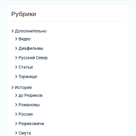
Рубрики
Дополнительно
Видео
Диафильмы
Русский Север
Статьи
Торжище
История
до Рюриков
Романовы
Россия
Рюриковичи
Смута