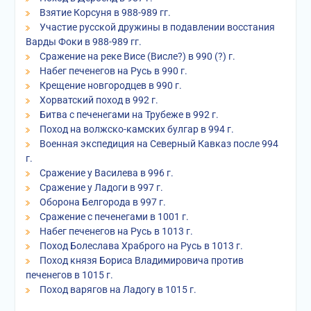
Взятие Корсуня в 988-989 гг.
Участие русской дружины в подавлении восстания
Варды Фоки в 988-989 гг.
Сражение на реке Висе (Висле?) в 990 (?) г.
Набег печенегов на Русь в 990 г.
Крещение новгородцев в 990 г.
Хорватский поход в 992 г.
Битва с печенегами на Трубеже в 992 г.
Поход на волжско-камских булгар в 994 г.
Военная экспедиция на Северный Кавказ после 994
г.
Сражение у Василева в 996 г.
Сражение у Ладоги в 997 г.
Оборона Белгорода в 997 г.
Сражение с печенегами в 1001 г.
Набег печенегов на Русь в 1013 г.
Поход Болеслава Храброго на Русь в 1013 г.
Поход князя Бориса Владимировича против
печенегов в 1015 г.
Поход варягов на Ладогу в 1015 г.