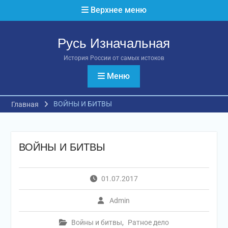
Перейти
Верхнее меню
к
содержимому
Русь Изначальная
История России от самых истоков
Меню
ВОЙНЫ И БИТВЫ
Главная
ВОЙНЫ И БИТВЫ
01.07.2017
Admin
Войны и битвы
,
Ратное дело