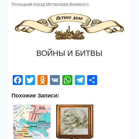
Полоцкий поход Мстислава Великого
ВОЙНЫ И БИТВЫ
Facebook
Twitter
Odnoklassniki
VK
WhatsApp
Telegram
Отправи
Похожие Записи: