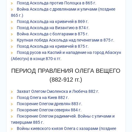
Поход Аскольда против Полоцка в 865 г.
Война Аскольда с древлянами и уличами (позднее
865 г.)
Поход Аскольда на кривичей в 869 г.
Поход Аскольда на Византию в 874 г.
Война Аскольда с болгарами в 875 г.
Крупная победа Аскольда над печенегами в 875 г.
Поход Аскольда на кривичей в 875 г.
Поход русов на Каспий и нападение на город Абаскун
(Абесгун) в конце 870-х гг.
ПЕРИОД ПРАВЛЕНИЯ ОЛЕГА ВЕЩЕГО
(882-912 гг.)
Захват Олегом Смоленска и Любеча 882 г.
Поход Олега на Киев 882 г.
Покорение Олегом древлян 883 г.
Покорение Олегом северян 884 г.
Покорение Олегом радимичей. Войны с уличами и
тиверцами 885 г.
Войны киевского князя Олега с хазарами (позднее