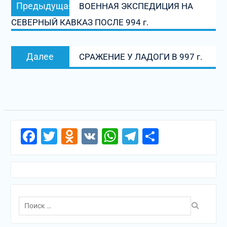
Предыдущая
Предыдущая
ВОЕННАЯ ЭКСПЕДИЦИЯ НА
по
запись:
СЕВЕРНЫЙ КАВКАЗ ПОСЛЕ 994 г.
записям
Следующая
Далее
СРАЖЕНИЕ У ЛАДОГИ В 997 г.
запись:
Facebook
Twitter
Odnoklassniki
VK
WhatsApp
Telegram
Отправи
Поиск
по: