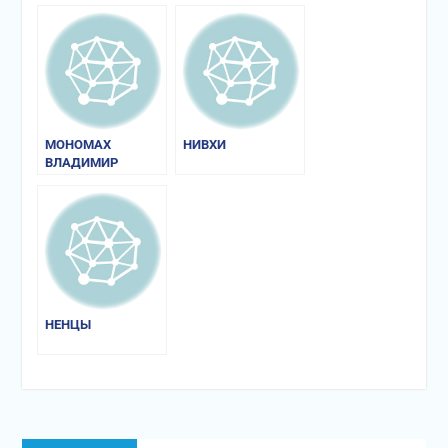
МОНОМАХ
НИВХИ
ВЛАДИМИР
ВСЕВОЛОДОВИЧ
НЕНЦЫ
Навигация