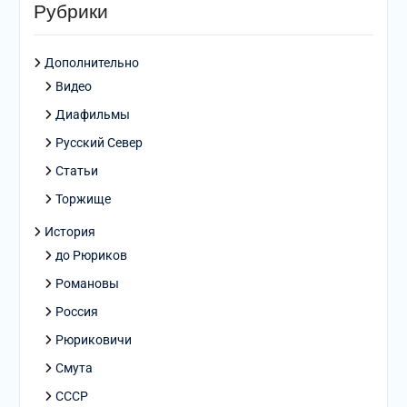
Рубрики
Дополнительно
Видео
Диафильмы
Русский Север
Статьи
Торжище
История
до Рюриков
Романовы
Россия
Рюриковичи
Смута
СССР