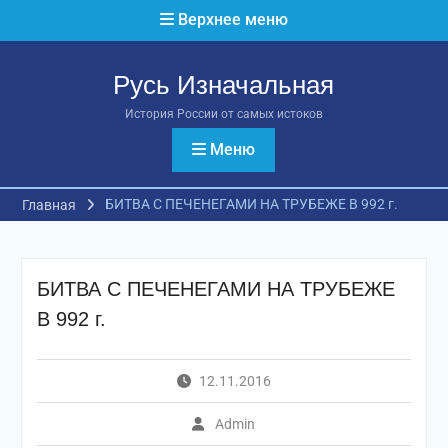
Перейти
Верхнее меню
к
содержимому
Русь Изначальная
История России от самых истоков
Меню
БИТВА С ПЕЧЕНЕГАМИ НА ТРУБЕЖЕ В 992 г.
Главная
БИТВА С ПЕЧЕНЕГАМИ НА ТРУБЕЖЕ
В 992 г.
12.11.2016
Admin