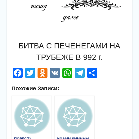
БИТВА С ПЕЧЕНЕГАМИ НА
ТРУБЕЖЕ В 992 г.
Facebook
Twitter
Odnoklassniki
VK
WhatsApp
Telegram
Отправи
Похожие Записи:
ПОВЕСТЬ
ИОАНН КИННАМ