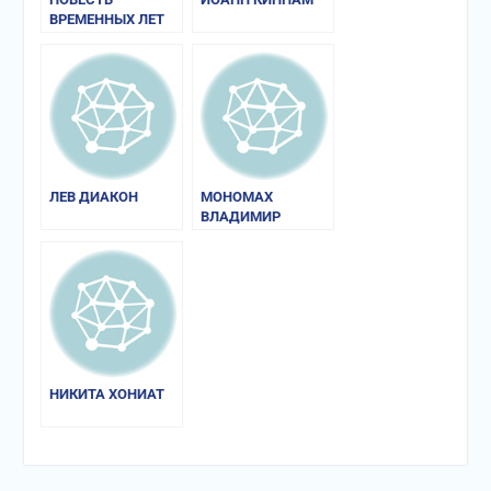
ВРЕМЕННЫХ ЛЕТ
ЛЕВ ДИАКОН
МОНОМАХ
ВЛАДИМИР
ВСЕВОЛОДОВИЧ
НИКИТА ХОНИАТ