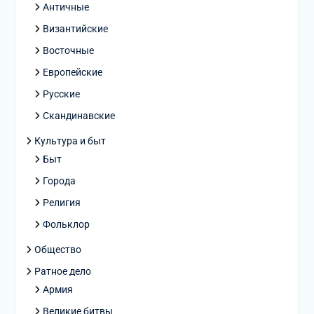
Античные
Византийские
Восточные
Европейские
Русские
Скандинавские
Культура и быт
Быт
Города
Религия
Фольклор
Общество
Ратное дело
Армия
Великие битвы