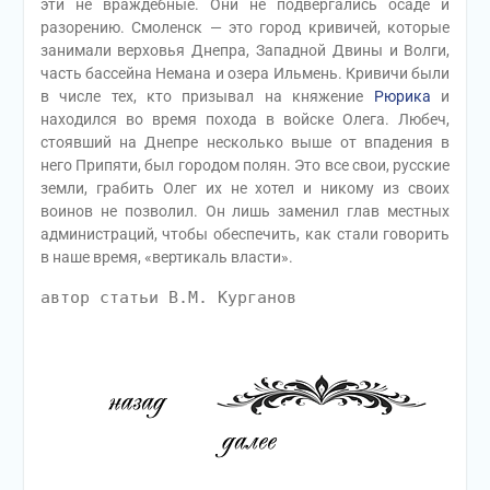
эти не враждебные. Они не подвергались осаде и
разорению. Смоленск — это город кривичей, которые
занимали верховья Днепра, Западной Двины и Волги,
часть бассейна Немана и озера Ильмень.
Кривичи были
в числе тех, кто призывал на княжение
Рюрика
и
находился во время похода в войске Олега. Любеч,
стоявший на Днепре несколько выше от впадения в
него Припяти, был городом полян. Это все свои, русские
земли, грабить Олег их не хотел и никому из своих
воинов не позволил. Он лишь заменил глав местных
администраций, чтобы обеспечить, как стали говорить
в наше время, «вертикаль власти».
автор статьи В.М. Курганов