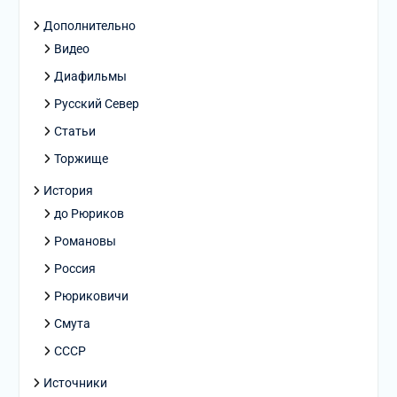
Дополнительно
Видео
Диафильмы
Русский Север
Статьи
Торжище
История
до Рюриков
Романовы
Россия
Рюриковичи
Смута
СССР
Источники