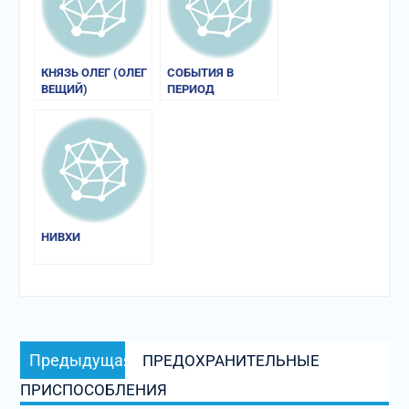
КНЯЗЬ ОЛЕГ (ОЛЕГ
СОБЫТИЯ В
ВЕЩИЙ)
ПЕРИОД
ПРАВЛЕНИЯ ОЛЕГА
ВЕЩЕГО
НИВХИ
Навигация
Предыдущая
Предыдущая
ПРЕДОХРАНИТЕЛЬНЫЕ
по
запись:
ПРИСПОСОБЛЕНИЯ
записям