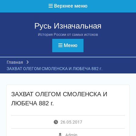
Перейти
Верхнее меню
к
содержимому
Русь Изначальная
История России от самых истоков
Меню
Главная
ЗАХВАТ ОЛЕГОМ СМОЛЕНСКА И ЛЮБЕЧА 882 г.
ЗАХВАТ ОЛЕГОМ СМОЛЕНСКА И
ЛЮБЕЧА 882 г.
26.05.2017
Admin