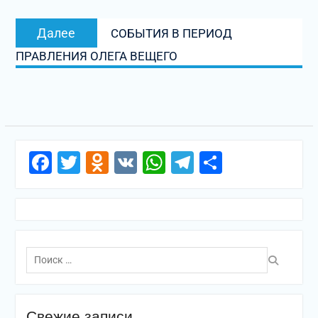
Следующая
Далее
СОБЫТИЯ В ПЕРИОД
запись:
ПРАВЛЕНИЯ ОЛЕГА ВЕЩЕГО
Facebook
Twitter
Odnoklassniki
VK
WhatsApp
Telegram
Отправи
Поиск
по:
Свежие записи