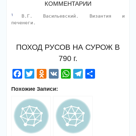
КОММЕНТАРИИ
1
В.Г. Васильевский. Византия и
печенеги.
ПОХОД РУСОВ НА СУРОЖ В
790 г.
Facebook
Twitter
Odnoklassniki
VK
WhatsApp
Telegram
Отправи
Похожие Записи: