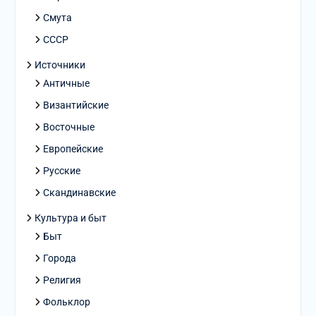
Смута
СССР
Источники
Античные
Византийские
Восточные
Европейские
Русские
Скандинавские
Культура и быт
Быт
Города
Религия
Фольклор