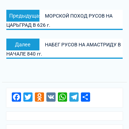
Навигация
Предыдущая
Предыдущая
МОРСКОЙ ПОХОД РУСОВ НА
по
запись:
ЦАРЬГРАД В 626 г.
записям
Следующая
Далее
НАБЕГ РУСОВ НА АМАСТРИДУ В
запись:
НАЧАЛЕ 840 гг.
Facebook
Twitter
Odnoklassniki
VK
WhatsApp
Telegram
Отправи