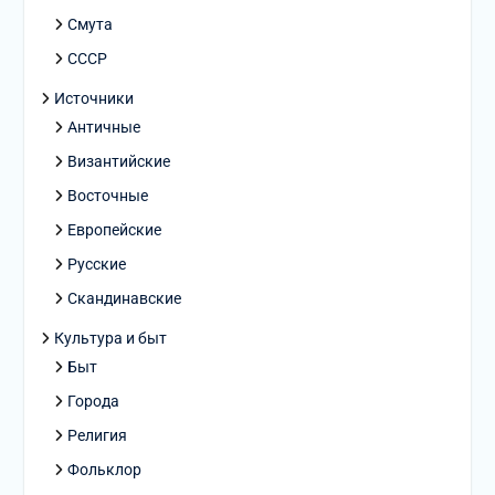
Смута
СССР
Источники
Античные
Византийские
Восточные
Европейские
Русские
Скандинавские
Культура и быт
Быт
Города
Религия
Фольклор