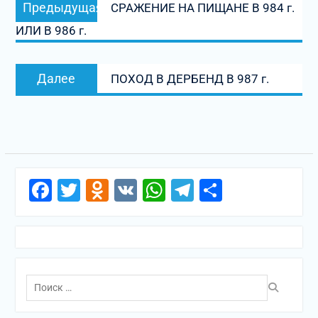
Предыдущая
СРАЖЕНИЕ НА ПИЩАНЕ В 984 г.
по
запись:
ИЛИ В 986 г.
записям
Следующая
Далее
ПОХОД В ДЕРБЕНД В 987 г.
запись:
Facebook
Twitter
Odnoklassniki
VK
WhatsApp
Telegram
Отправи
Поиск
по: