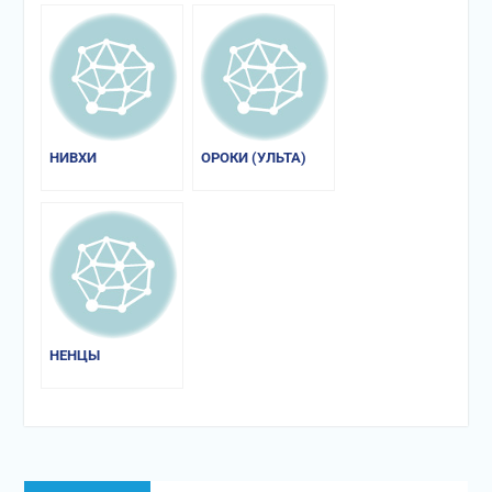
НИВХИ
ОРОКИ (УЛЬТА)
НЕНЦЫ
Навигация
Предыдущая