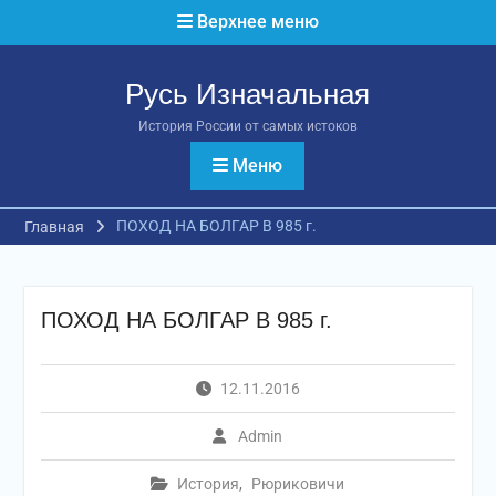
Перейти
Верхнее меню
к
содержимому
Русь Изначальная
История России от самых истоков
Меню
ПОХОД НА БОЛГАР В 985 г.
Главная
ПОХОД НА БОЛГАР В 985 г.
12.11.2016
Admin
История
,
Рюриковичи