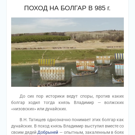
ПОХОД НА БОЛГАР В 985 г.
До сих пор историки ведут споры, против каких
болгар ходил тогда князь Владимир — волжских
«низовских» или дунайских.
В.Н. Татищев однозначно понимает этих болгар как
дунайских. В поход князь Владимир выступил вместе со
своим дядей
Добрыней
— опытным, закаленным в боях