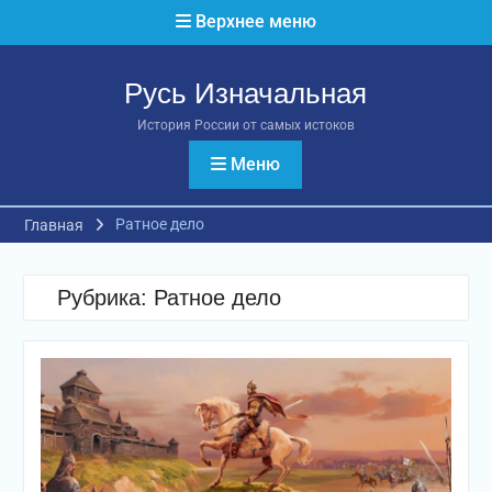
Перейти
Верхнее меню
к
содержимому
Русь Изначальная
История России от самых истоков
Меню
Ратное дело
Главная
Рубрика:
Ратное дело