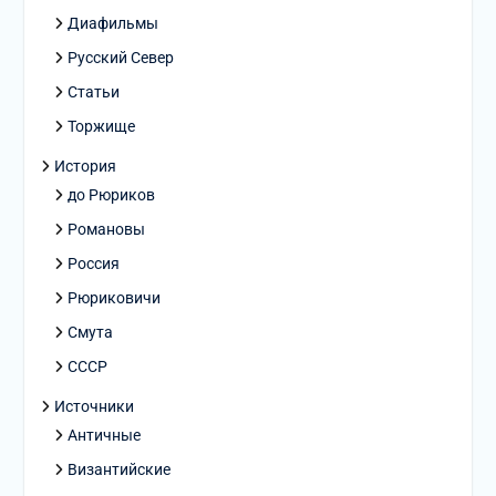
Диафильмы
Русский Север
Статьи
Торжище
История
до Рюриков
Романовы
Россия
Рюриковичи
Смута
СССР
Источники
Античные
Византийские