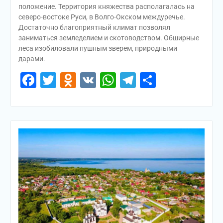
положение. Территория княжества располагалась на
северо-востоке Руси, в Волго-Окском междуречье.
Достаточно благоприятный климат позволял
заниматься земледелием и скотоводством. Обширные
леса изобиловали пушным зверем, природными
дарами.
Facebook
Twitter
Odnoklassniki
VK
WhatsApp
Telegram
Отправи