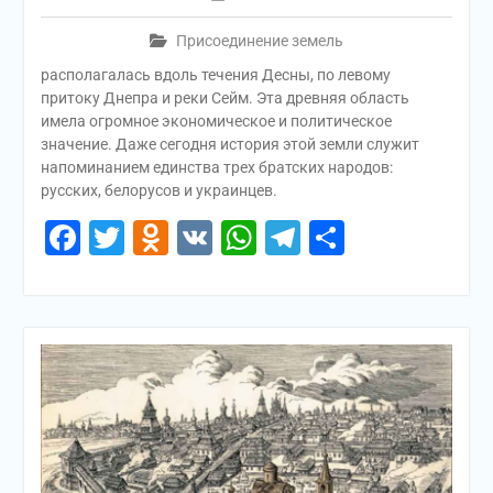
Присоединение земель
располагалась вдоль течения Десны, по левому
притоку Днепра и реки Сейм. Эта древняя область
имела огромное экономическое и политическое
значение. Даже сегодня история этой земли служит
напоминанием единства трех братских народов:
русских, белорусов и украинцев.
Facebook
Twitter
Odnoklassniki
VK
WhatsApp
Telegram
Отправи