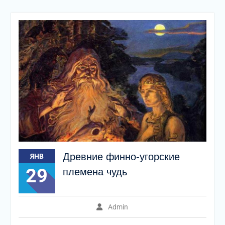
Древние финно-угорские
ЯНВ
29
племена чудь
Admin