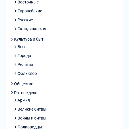
Восточные
Европейские
Русские
Скандинавские
Культура и быт
Быт
Города
Религия
Фольклор
Общество
Ратное дело
Армия
Великие битвы
Войны и битвы
Полководцы