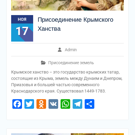
Присоединение Крымского
НОЯ
17
Ханства
Admin
Присоединение земель
Крымское ханство – это государство крымских татар,
состоящие из Крыма, земель между Дунаем и Днепром,
Приазовья и большей частью современного
Краснодарского края. Существовал 1449-1783.
Facebook
Twitter
Odnoklassniki
VK
WhatsApp
Telegram
Отправи