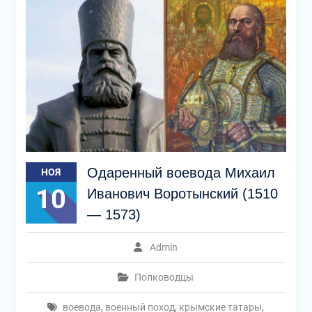
Одаренный воевода Михаил
НОЯ
10
Иванович Воротынский (1510
— 1573)
Admin
Полководцы
воевода
,
военный поход
,
крымские татары
,