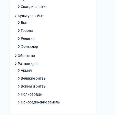
Скандинавские
Культура и быт
Быт
Города
Религия
Фольклор
Общество
Ратное дело
Армия
Великие битвы
Войны и битвы
Полководцы
Присоединение земель