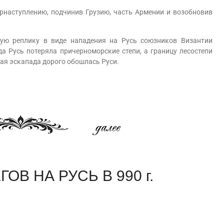
наступлению, подчинив Грузию, часть Армении и возобновив
ую реплику в виде нападения на Русь союзников Византии
гда Русь потеряла причерноморские степи, а границу лесостепи
ая эскапада дорого обошлась Руси.
ОВ НА РУСЬ В 990 г.
am
равить