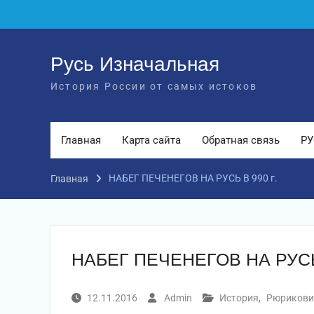
Перейти
к
содержимому
Русь Изначальная
История России от самых истоков
Главная
Карта сайта
Обратная связь
РУ
НАБЕГ ПЕЧЕНЕГОВ НА РУСЬ В 990 г.
Главная
НАБЕГ ПЕЧЕНЕГОВ НА РУСЬ 
12.11.2016
Admin
История
,
Рюрикови