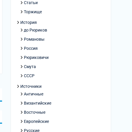
Статьи
Торжище
История
до Рюриков
Романовы
Россия
Рюриковичи
Смута
СССР
Источники
Античные
Византийские
Восточные
Европейские
Русские