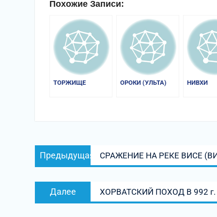
Похожие Записи:
ТОРЖИЩЕ
ОРОКИ (УЛЬТА)
НИВХИ
Навигация
Предыдущая
Предыдущая
СРАЖЕНИЕ НА РЕКЕ ВИСЕ (ВИСЛ
по
запись:
записям
Следующая
Далее
ХОРВАТСКИЙ ПОХОД В 992 г.
запись: