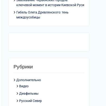
Завоевание Червенских городов:
ключевой момент в истории Киевской Руси
Гибель Олега Древлянского: тень
междоусобицы
Рубрики
Дополнительно
Видео
Диафильмы
Русский Север