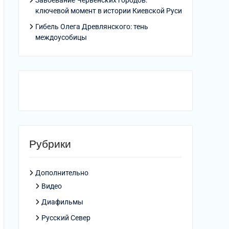
Завоевание Червенских городов:
ключевой момент в истории Киевской Руси
Гибель Олега Древлянского: тень
междоусобицы
Рубрики
Дополнительно
Видео
Диафильмы
Русский Север