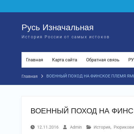
Перейти
к
содержимому
Русь Изначальная
История России от самых истоков
Главная
Карта сайта
Обратная связь
РУ
ВОЕННЫЙ ПОХОД НА ФИНСКОЕ ПЛЕМЯ ЯМЬ 
Главная
ВОЕННЫЙ ПОХОД НА ФИНСКО
12.11.2016
Admin
История
,
Рюрикови