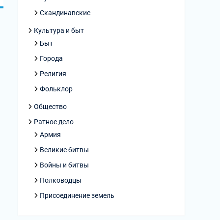
Скандинавские
Культура и быт
Быт
Города
Религия
Фольклор
Общество
Ратное дело
Армия
Великие битвы
Войны и битвы
Полководцы
Присоединение земель