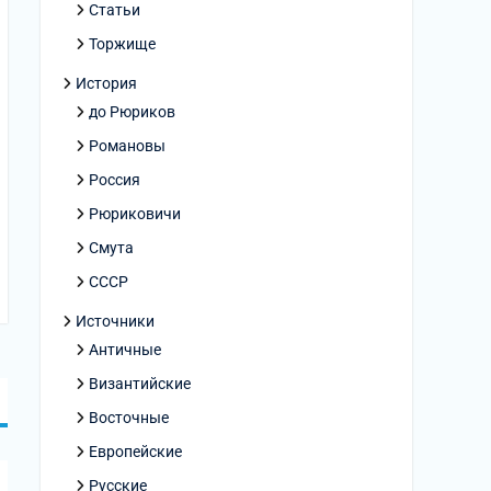
Статьи
Торжище
История
до Рюриков
Романовы
Россия
Рюриковичи
Смута
СССР
Источники
Античные
Византийские
Восточные
Европейские
Русские