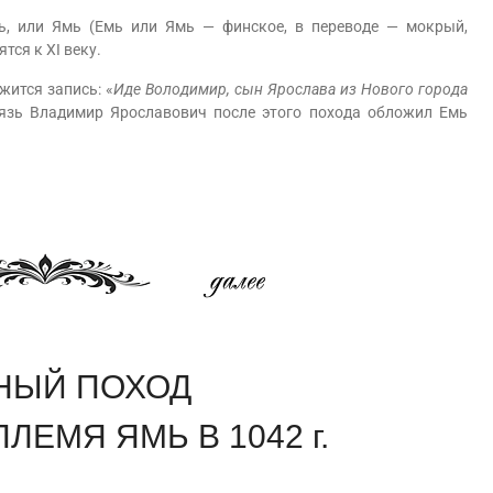
 или Ямь (Емь или Ямь — финское, в переводе — мокрый,
тся к XI веку.
ится запись: «
Иде Володимир, сын Ярослава из Нового города
нязь Владимир Ярославович после этого похода обложил Емь
НЫЙ ПОХОД
ЛЕМЯ ЯМЬ В 1042 г.