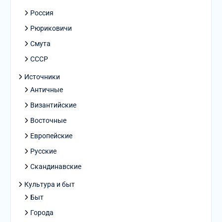
Россия
Рюриковичи
Смута
СССР
Источники
Античные
Византийские
Восточные
Европейские
Русские
Скандинавские
Культура и быт
Быт
Города