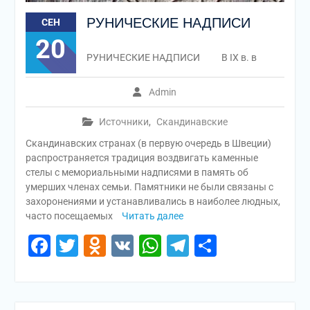
РУНИЧЕСКИЕ НАДПИСИ
СЕН
20
РУНИЧЕСКИЕ НАДПИСИ В IX в. в
Admin
Источники
,
Скандинавские
Скандинавских странах (в первую очередь в Швеции)
распространяется традиция воздвигать каменные
стелы с мемориальными надписями в память об
умерших членах семьи. Памятники не были связаны с
захоронениями и устанавливались в наиболее людных,
часто посещаемых
Читать далее
Facebook
Twitter
Odnoklassniki
VK
WhatsApp
Telegram
Отправи