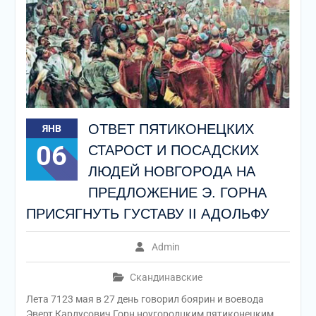
ОТВЕТ ПЯТИКОНЕЦКИХ
ЯНВ
06
СТАРОСТ И ПОСАДСКИХ
ЛЮДЕЙ НОВГОРОДА НА
ПРЕДЛОЖЕНИЕ Э. ГОРНА
ПРИСЯГНУТЬ ГУСТАВУ II АДОЛЬФУ
Admin
Скандинавские
Лета 7123 мая в 27 день говорил боярин и воевода
Эверт Карлусович Горн ноугородцким пятиконецким