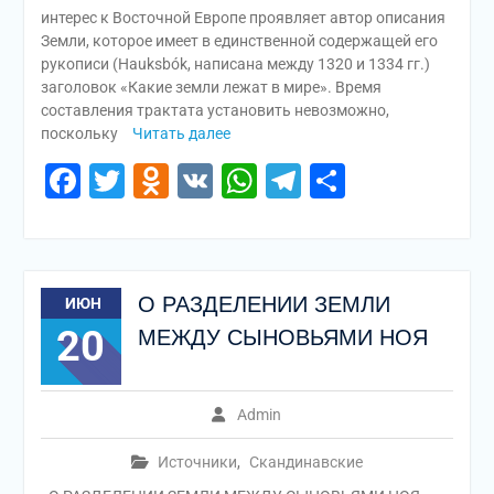
интерес к Восточной Европе проявляет автор описания
Земли, которое имеет в единственной содержащей его
рукописи (Hauksbók, написана между 1320 и 1334 гг.)
заголовок «Какие земли лежат в мире». Время
составления трактата установить невозможно,
поскольку
Читать далее
Facebook
Twitter
Odnoklassniki
VK
WhatsApp
Telegram
Отправи
О РАЗДЕЛЕНИИ ЗЕМЛИ
ИЮН
20
МЕЖДУ СЫНОВЬЯМИ НОЯ
Admin
Источники
,
Скандинавские