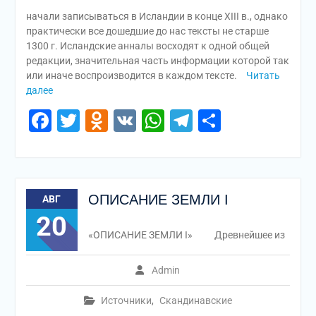
начали записываться в Исландии в конце XIII в., однако
практически все дошедшие до нас тексты не старше
1300 г. Исландские анналы восходят к одной общей
редакции, значительная часть информации которой так
или иначе воспроизводится в каждом тексте.
Читать
далее
Facebook
Twitter
Odnoklassniki
VK
WhatsApp
Telegram
Отправи
ОПИСАНИЕ ЗЕМЛИ I
АВГ
20
«ОПИСАНИЕ ЗЕМЛИ I» Древнейшее из
Admin
Источники
,
Скандинавские