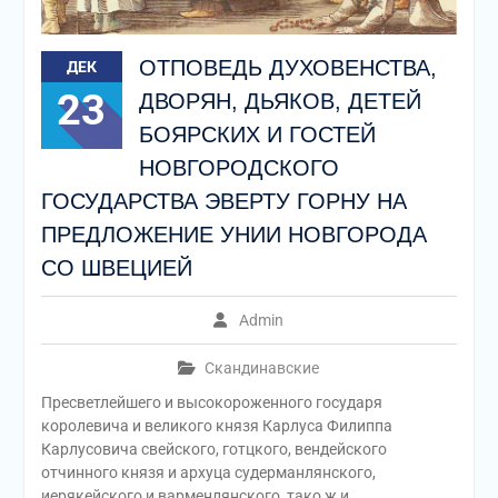
ОТПОВЕДЬ ДУХОВЕНСТВА,
ДЕК
23
ДВОРЯН, ДЬЯКОВ, ДЕТЕЙ
БОЯРСКИХ И ГОСТЕЙ
НОВГОРОДСКОГО
ГОСУДАРСТВА ЭВЕРТУ ГОРНУ НА
ПРЕДЛОЖЕНИЕ УНИИ НОВГОРОДА
СО ШВЕЦИЕЙ
Admin
Скандинавские
Пресветлейшего и высокороженного государя
королевича и великого князя Карлуса Филиппа
Карлусовича свейского, готцкого, вендейского
отчинного князя и архуца судерманлянского,
иерякейского и варменлянского, тако ж и