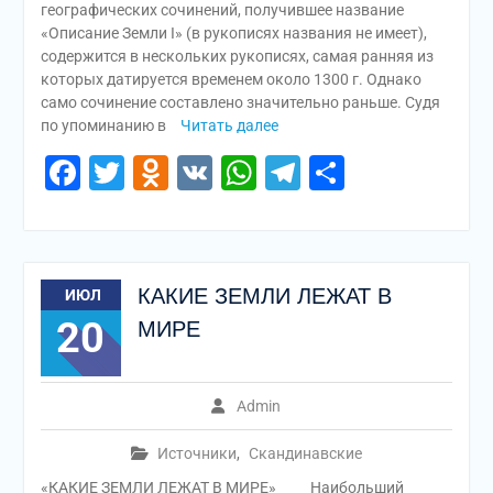
географических сочинений, получившее название
«Описание Земли I» (в рукописях названия не имеет),
содержится в нескольких рукописях, самая ранняя из
которых датируется временем около 1300 г. Однако
само сочинение составлено значительно раньше. Судя
по упоминанию в
Читать далее
Facebook
Twitter
Odnoklassniki
VK
WhatsApp
Telegram
Отправи
КАКИЕ ЗЕМЛИ ЛЕЖАТ В
ИЮЛ
20
МИРЕ
Admin
Источники
,
Скандинавские
«КАКИЕ ЗЕМЛИ ЛЕЖАТ В МИРЕ» Наибольший