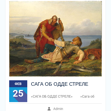
САГА ОБ ОДДЕ СТРЕЛЕ
ФЕВ
25
«САГА ОБ ОДДЕ СТРЕЛЕ» »Сага об
Admin