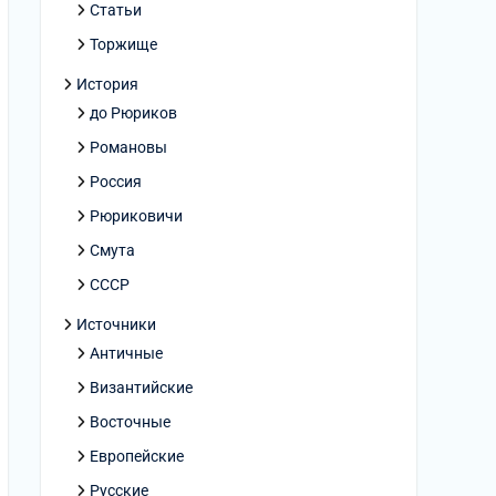
Статьи
Торжище
История
до Рюриков
Романовы
Россия
Рюриковичи
Смута
СССР
Источники
Античные
Византийские
Восточные
Европейские
Русские