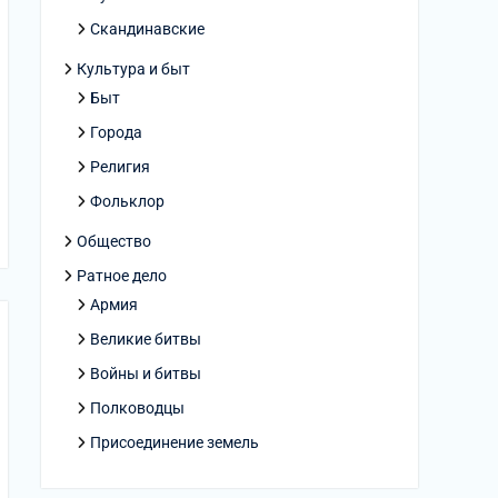
Скандинавские
Культура и быт
Быт
Города
Религия
Фольклор
Общество
Ратное дело
Армия
Великие битвы
Войны и битвы
Полководцы
Присоединение земель