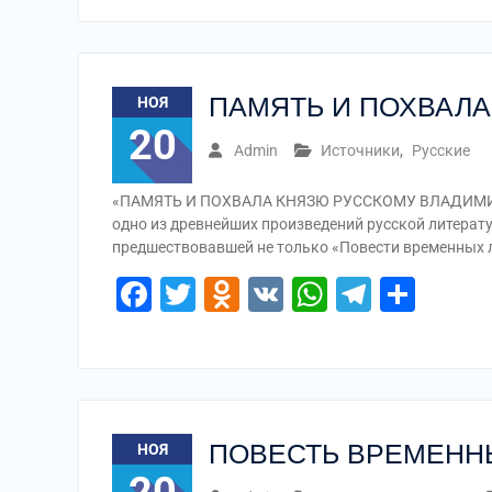
ПАМЯТЬ И ПОХВАЛ
НОЯ
20
Admin
Источники
,
Русские
«ПАМЯТЬ И ПОХВАЛА КНЯЗЮ РУССКОМУ ВЛАДИМИР
одно из древнейших произведений русской литератур
предшествовавшей не только «Повести временных ле
Facebook
Twitter
Odnoklassniki
VK
WhatsApp
Telegr
Отп
ПОВЕСТЬ ВРЕМЕНН
НОЯ