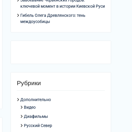
Завоевание Червенских городов:
ключевой момент в истории Киевской Руси
Гибель Олега Древлянского: тень
междоусобицы
Рубрики
Дополнительно
Видео
Диафильмы
Русский Север