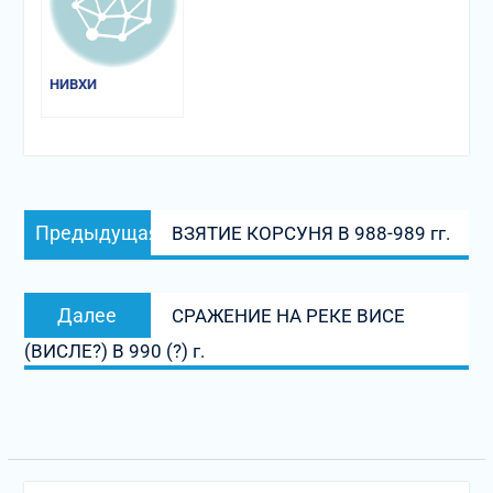
НИВХИ
Навигация
Предыдущая
Предыдущая
ВЗЯТИЕ КОРСУНЯ В 988-989 гг.
по
запись:
записям
Следующая
Далее
СРАЖЕНИЕ НА РЕКЕ ВИСЕ
запись:
(ВИСЛЕ?) В 990 (?) г.