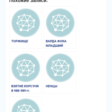
Похожие Записи:
ТОРЖИЩЕ
ВАРДА ФОКА
МЛАДШИЙ
ВЗЯТИЕ КОРСУНЯ
НЕНЦЫ
В 988-989 гг.