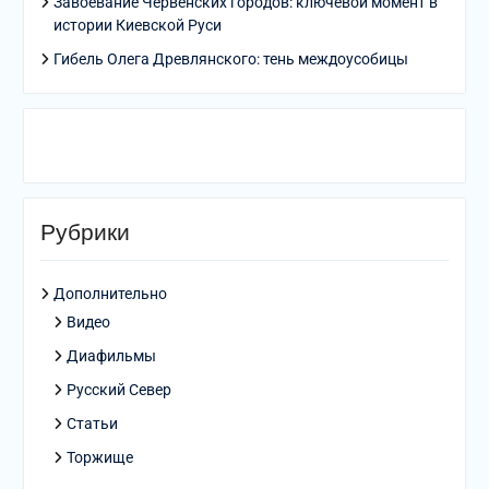
Завоевание Червенских городов: ключевой момент в
истории Киевской Руси
Гибель Олега Древлянского: тень междоусобицы
Рубрики
Дополнительно
Видео
Диафильмы
Русский Север
Статьи
Торжище