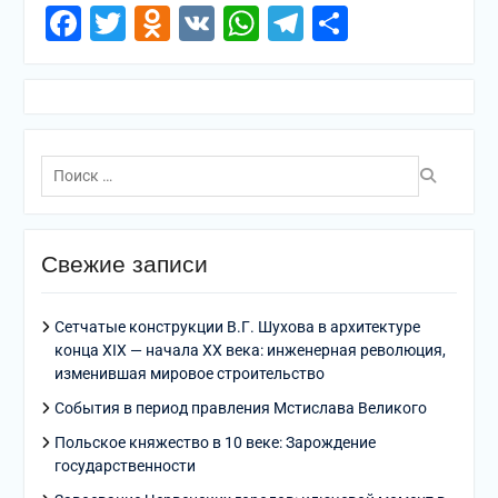
Facebook
Twitter
Odnoklassniki
VK
WhatsApp
Telegram
Отправи
Поиск
по:
Свежие записи
Сетчатые конструкции В.Г. Шухова в архитектуре
конца XIX — начала XX века: инженерная революция,
изменившая мировое строительство
События в период правления Мстислава Великого
Польское княжество в 10 веке: Зарождение
государственности