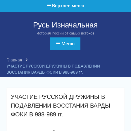
Перейти
Верхнее меню
к
содержимому
Русь Изначальная
История России от самых истоков
Меню
Главная
УЧАСТИЕ РУССКОЙ ДРУЖИНЫ В ПОДАВЛЕНИИ
ВОССТАНИЯ ВАРДЫ ФОКИ В 988-989 гг.
УЧАСТИЕ РУССКОЙ ДРУЖИНЫ В
ПОДАВЛЕНИИ ВОССТАНИЯ ВАРДЫ
ФОКИ В 988-989 гг.