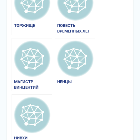
ТОРЖИЩЕ
ПОВЕСТЬ
ВРЕМЕННЫХ ЛЕТ
МАГИСТР
НЕНЦЫ
ВИНЦЕНТИЙ
(КАДЛУБЕК).
«ПОЛЬСКАЯ
ХРОНИКА»
НИВХИ