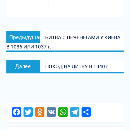
Навигация
Предыдущая
Предыдущая
БИТВА С ПЕЧЕНЕГАМИ У КИЕВА
по
запись:
В 1036 ИЛИ 1037 г.
записям
Следующая
Далее
ПОХОД НА ЛИТВУ В 1040 г.
запись:
Facebook
Twitter
Odnoklassniki
VK
WhatsApp
Telegram
Отправи