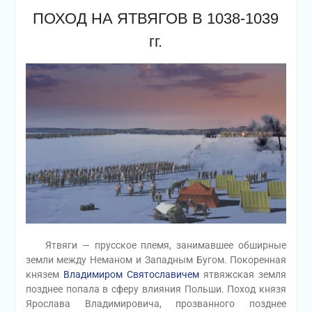
ПОХОД НА ЯТВЯГОВ В 1038-1039
гг.
Ятвяги — прусское племя, занимавшее обширные
земли между Неманом и Западным Бугом. Покоренная
князем
Владимиром Святославичем
ятвяжская земля
позднее попала в сферу влияния Польши. Поход князя
Ярослава Владимировича, прозванного позднее