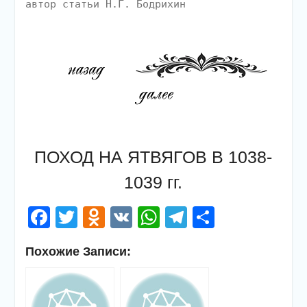
автор статьи Н.Г. Бодрихин
ПОХОД НА ЯТВЯГОВ В 1038-
1039 гг.
Facebook
Twitter
Odnoklassniki
VK
WhatsApp
Telegram
Отправи
Похожие Записи: