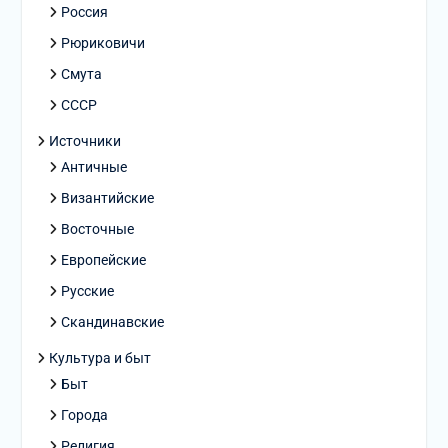
Россия
Рюриковичи
Смута
СССР
Источники
Античные
Византийские
Восточные
Европейские
Русские
Скандинавские
Культура и быт
Быт
Города
Религия