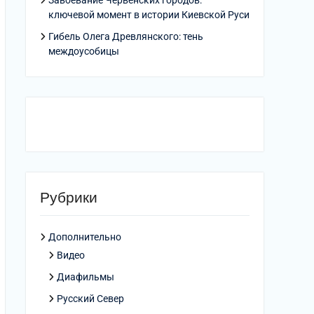
Завоевание Червенских городов:
ключевой момент в истории Киевской Руси
Гибель Олега Древлянского: тень
междоусобицы
Рубрики
Дополнительно
Видео
Диафильмы
Русский Север