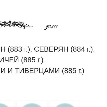
83 г.), СЕВЕРЯН (884 г.),
ЧЕЙ (885 г.).
 И ТИВЕРЦАМИ (885 г.)
am
равить