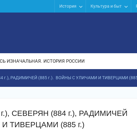
История
Культура и быт
СЬ ИЗНАЧАЛЬНАЯ. ИСТОРИЯ РОССИИ
4 г.), РАДИМИЧЕЙ (885 г.). ВОЙНЫ С УЛИЧАМИ И ТИВЕРЦАМИ (885 
.), СЕВЕРЯН (884 г.), РАДИМИЧЕЙ
 И ТИВЕРЦАМИ (885 г.)