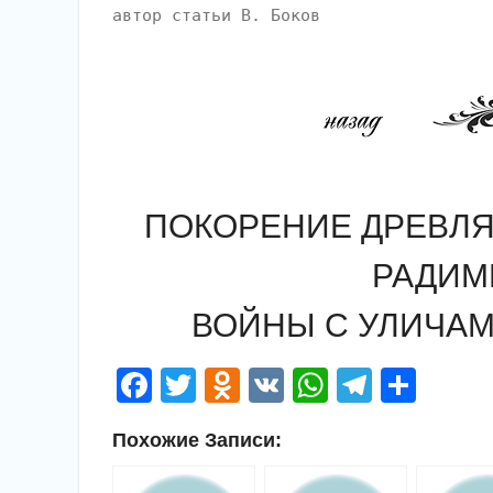
автор статьи В. Боков
ПОКОРЕНИЕ ДРЕВЛЯН (8
РАДИМИ
ВОЙНЫ С УЛИЧАМИ
Facebook
Twitter
Odnoklassniki
VK
WhatsApp
Telegr
Отп
Похожие Записи: