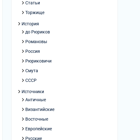
Статьи
Торжище
История
до Рюриков
Романовы
Россия
Рюриковичи
Смута
СССР
Источники
Античные
Византийские
Восточные
Европейские
Русские