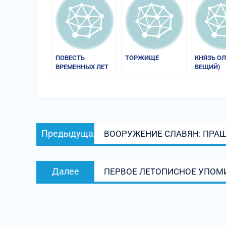
ПОВЕСТЬ
ТОРЖИЩЕ
КНЯЗЬ ОЛ
ВРЕМЕННЫХ ЛЕТ
ВЕЩИЙ)
Навигация
Предыдущая
Предыдущая
ВООРУЖЕНИЕ СЛАВЯН: ПРА
по
запись:
записям
Следующая
Далее
ПЕРВОЕ ЛЕТОПИСНОЕ УПОМ
запись: