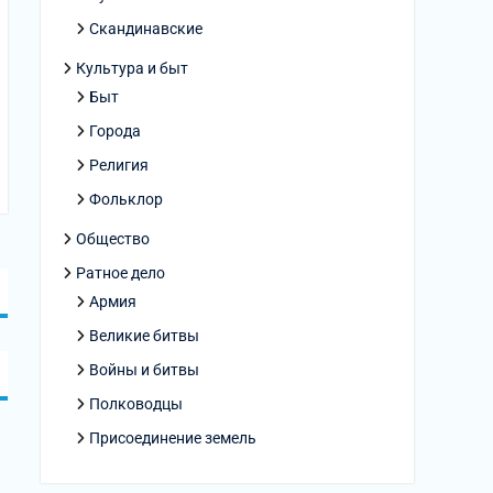
Скандинавские
Культура и быт
Быт
Города
Религия
Фольклор
Общество
Ратное дело
Армия
Великие битвы
Войны и битвы
Полководцы
Присоединение земель