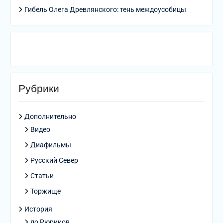
Гибель Олега Древлянского: тень междоусобицы
Рубрики
Дополнительно
Видео
Диафильмы
Русский Север
Статьи
Торжище
История
до Рюриков