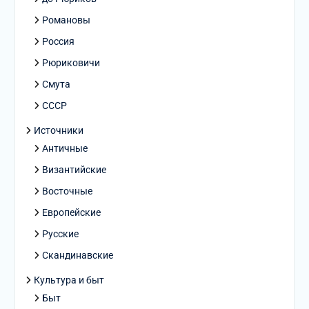
Романовы
Россия
Рюриковичи
Смута
СССР
Источники
Античные
Византийские
Восточные
Европейские
Русские
Скандинавские
Культура и быт
Быт