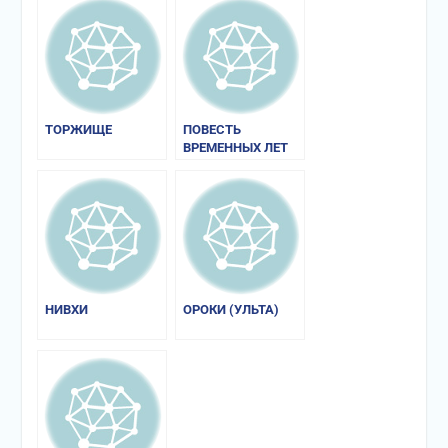
ТОРЖИЩЕ
ПОВЕСТЬ
ВРЕМЕННЫХ ЛЕТ
НИВХИ
ОРОКИ (УЛЬТА)