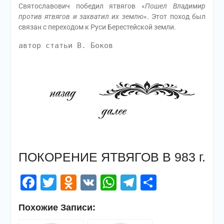
Святославович победил ятвягов «
Пошел Владимир
против ятвягов и захватил их землю
«. Этот поход был
связан с переходом к Руси Берестейской земли.
автор статьи В. Боков
ПОКОРЕНИЕ ЯТВЯГОВ В 983 г.
Facebook
Twitter
Odnoklassniki
VK
WhatsApp
Telegram
Отправи
Похожие Записи: