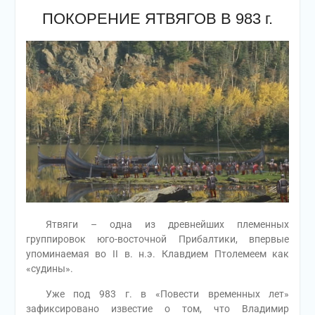
ПОКОРЕНИЕ ЯТВЯГОВ В 983 г.
Ятвяги – одна из древнейших племенных
группировок юго-восточной Прибалтики, впервые
упоминаемая во II в. н.э. Клавдием Птолемеем как
«судины».
Уже под 983 г. в «Повести временных лет»
зафиксировано известие о том, что Владимир