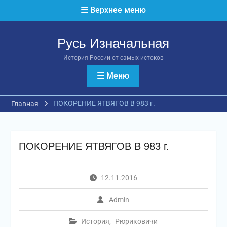
Перейти
Верхнее меню
к
содержимому
Русь Изначальная
История России от самых истоков
Меню
ПОКОРЕНИЕ ЯТВЯГОВ В 983 г.
Главная
ПОКОРЕНИЕ ЯТВЯГОВ В 983 г.
12.11.2016
Admin
История
,
Рюриковичи