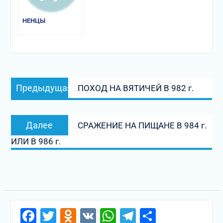
НЕНЦЫ
Навигация
Предыдущая
Предыдущая
ПОХОД НА ВЯТИЧЕЙ В 982 г.
по
запись:
записям
Следующая
Далее
СРАЖЕНИЕ НА ПИЩАНЕ В 984 г.
запись:
ИЛИ В 986 г.
Facebook
Twitter
Odnoklassniki
VK
WhatsApp
Telegram
Отправи