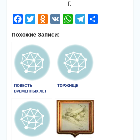
г.
Facebook
Twitter
Odnoklassniki
VK
WhatsApp
Telegram
Отправи
Похожие Записи:
ПОВЕСТЬ
ТОРЖИЩЕ
ВРЕМЕННЫХ ЛЕТ