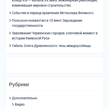
конца XIX — начала XX века: инженерная революция,
изменившая мировое строительство
События в период правления Мстислава Великого
Польское княжество в 10 веке: Зарождение
государственности
Завоевание Червенских городов: ключевой момент в
истории Киевской Руси
Гибель Олега Древлянского: тень междоусобицы
Рубрики
Дополнительно
Видео