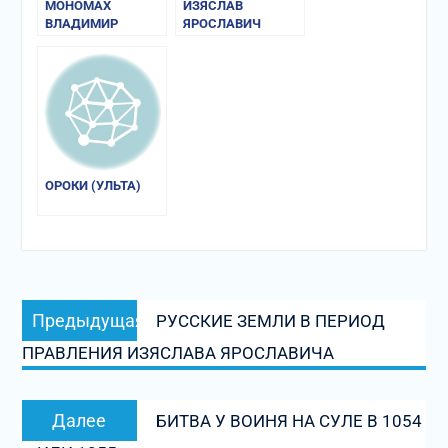
МОНОМАХ
ИЗЯСЛАВ
ВЛАДИМИР
ЯРОСЛАВИЧ
ВСЕВОЛОДОВИЧ
ОРОКИ (УЛЬТА)
Навигация
Предыдущая
Предыдущая
РУССКИЕ ЗЕМЛИ В ПЕРИОД
по
запись:
ПРАВЛЕНИЯ ИЗЯСЛАВА ЯРОСЛАВИЧА
записям
Следующая
Далее
БИТВА У ВОИНЯ НА СУЛЕ В 1054
запись: