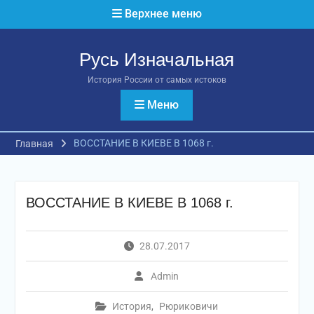
Перейти
Верхнее меню
к
содержимому
Русь Изначальная
История России от самых истоков
Меню
ВОССТАНИЕ В КИЕВЕ В 1068 г.
Главная
ВОССТАНИЕ В КИЕВЕ В 1068 г.
28.07.2017
Admin
История
,
Рюриковичи