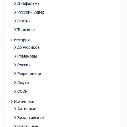
Диафильмы
Русский Север
Статьи
Торжище
История
до Рюриков
Романовы
Россия
Рюриковичи
Смута
СССР
Источники
Античные
Византийские
Восточные