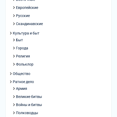
Европейские
Русские
Скандинавские
Культура и быт
Быт
Города
Религия
Фольклор
Общество
Ратное дело
Армия
Великие битвы
Войны и битвы
Полководцы