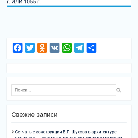
г. ИЛИ 1055 г.
Facebook
Twitter
Odnoklassniki
VK
WhatsApp
Telegram
Отправи
Поиск
по:
Свежие записи
Сетчатые конструкции В.Г. Шухова в архитектуре