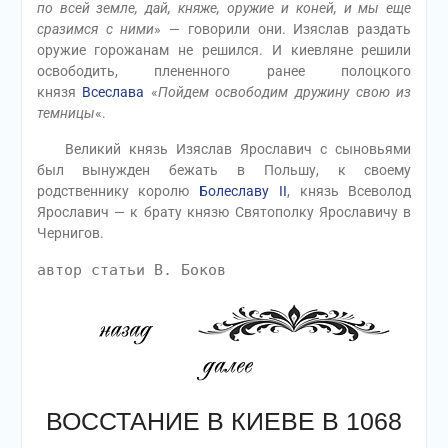
по всей земле, дай, княже, оружие и коней, и мы еще
сразимся с ними
» — говорили они. Изяслав раздать
оружие горожанам не решился. И киевляне решили
освободить, плененного ранее полоцкого
князя
Всеслава
«
Пойдем освободим дружину свою из
темницы
«.
Великий князь Изяслав Ярославич с сыновьями
был вынужден бежать в Польшу, к своему
родственнику королю
Болеславу II
, князь Всеволод
Ярославич — к брату князю Святополку Ярославичу в
Чернигов.
автор статьи В. Боков
ВОССТАНИЕ В КИЕВЕ В 1068