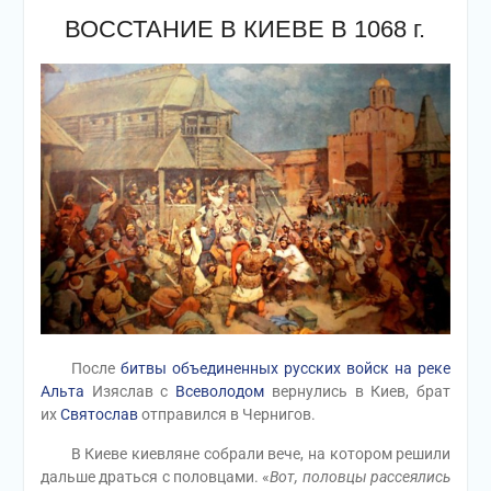
ВОССТАНИЕ В КИЕВЕ В 1068 г.
После
битвы объединенных русских войск на реке
Альта
Изяслав с
Всеволодом
вернулись в Киев, брат
их
Святослав
отправился в Чернигов.
В Киеве киевляне собрали вече, на котором решили
дальше драться с половцами. «
Вот, половцы рассеялись