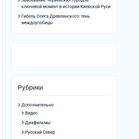
Завоевание Червенских городов:
ключевой момент в истории Киевской Руси
Гибель Олега Древлянского: тень
междоусобицы
Рубрики
Дополнительно
Видео
Диафильмы
Русский Север