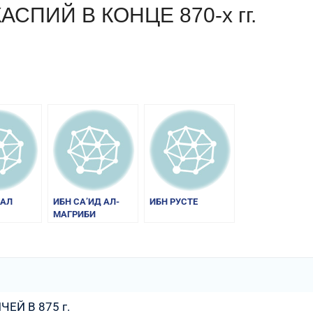
СПИЙ В КОНЦЕ 870-х гг.
am
равить
КАЛ
ИБН СА’ИД АЛ-
ИБН РУСТЕ
МАГРИБИ
ЕЙ В 875 г.