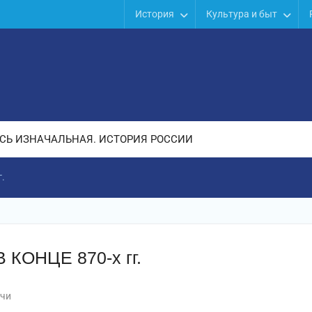
История
Культура и быт
СЬ ИЗНАЧАЛЬНАЯ. ИСТОРИЯ РОССИИ
.
КОНЦЕ 870-х гг.
чи