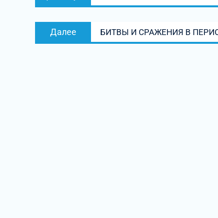
запись:
записям
Следующая
Далее
БИТВЫ И СРАЖЕНИЯ В ПЕРИ
запись: