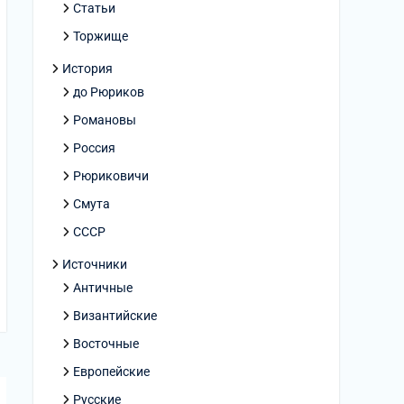
Статьи
Торжище
История
до Рюриков
Романовы
Россия
Рюриковичи
Смута
СССР
Источники
Античные
Византийские
Восточные
Европейские
Русские