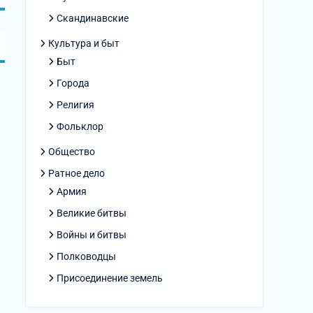
Скандинавские
Культура и быт
Быт
Города
Религия
Фольклор
Общество
Ратное дело
Армия
Великие битвы
Войны и битвы
Полководцы
Присоединение земель