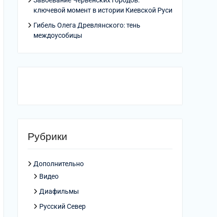
Завоевание Червенских городов:
ключевой момент в истории Киевской Руси
Гибель Олега Древлянского: тень
междоусобицы
Рубрики
Дополнительно
Видео
Диафильмы
Русский Север