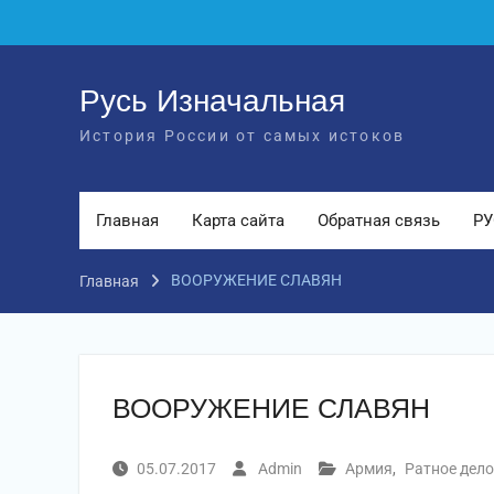
Перейти
к
содержимому
Русь Изначальная
История России от самых истоков
Главная
Карта сайта
Обратная связь
РУ
ВООРУЖЕНИЕ СЛАВЯН
Главная
ВООРУЖЕНИЕ СЛАВЯН
05.07.2017
Admin
Армия
,
Ратное дело