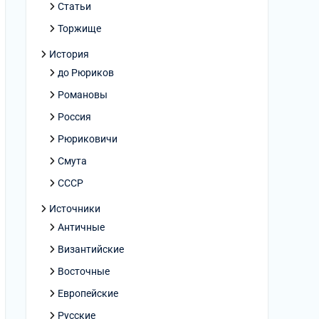
Статьи
Торжище
История
до Рюриков
Романовы
Россия
Рюриковичи
Смута
СССР
Источники
Античные
Византийские
Восточные
Европейские
Русские