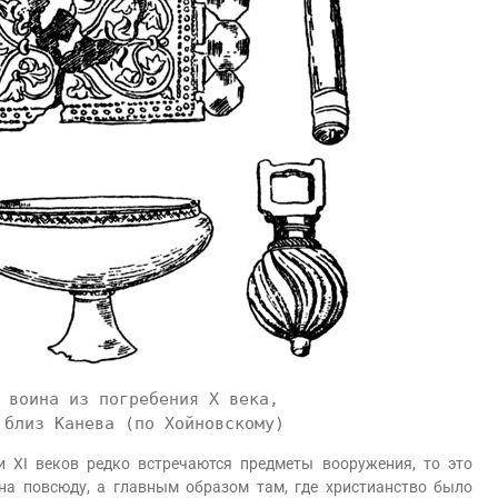
 воина из погребения X века,
 близ Канева (по Хойновскому)
XI веков редко встречаются предметы вооружения, то это
ена повсюду, а главным образом там, где христианство было