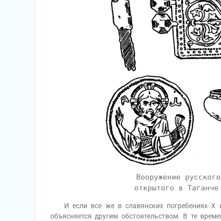
Вооружение русского
открытого в Таганче
И если все же в славянских погребениях X и 
объясняется другим обстоятельством. В те врем