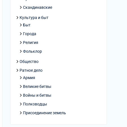
Скандинавские
Культура и быт
Быт
Города
Религия
Фольклор
Общество
Ратное дело
Армия
Великие битвы
Войны и битвы
Полководцы
Присоединение земель