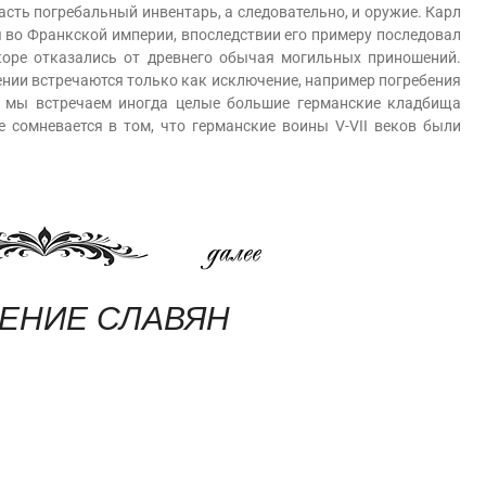
сть погребальный инвентарь, а следовательно, и оружие. Карл
я во Франкской империи, впоследствии его примеру последовал
скоре отказались от древнего обычая могильных приношений.
нии встречаются только как исключение, например погребения
тя мы встречаем иногда целые большие германские кладбища
 сомневается в том, что германские воины V-VII веков были
ЕНИЕ СЛАВЯН
am
равить