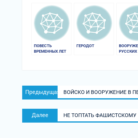
ПОВЕСТЬ
ГЕРОДОТ
ВООРУЖЕ
ВРЕМЕННЫХ ЛЕТ
РУССКИХ
Навигация
Предыдущая
Предыдущая
ВОЙСКО И ВООРУЖЕНИЕ В 
по
запись:
записям
Следующая
Далее
НЕ ТОПТАТЬ ФАШИСТСКОМУ
запись: