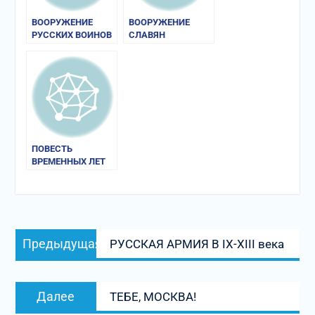
ВООРУЖЕНИЕ
ВООРУЖЕНИЕ
РУССКИХ ВОИНОВ
СЛАВЯН
ПОВЕСТЬ
ВРЕМЕННЫХ ЛЕТ
Навигация
Предыдущая
Предыдущая
РУССКАЯ АРМИЯ В IX-XIII века
по
запись:
записям
Следующая
Далее
ТЕБЕ, МОСКВА!
запись: