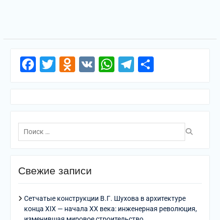
Facebook
Twitter
Odnoklassniki
VK
WhatsApp
Telegram
Отправи
Поиск
по:
Свежие записи
Сетчатые конструкции В.Г. Шухова в архитектуре
конца XIX — начала XX века: инженерная революция,
изменившая мировое строительство