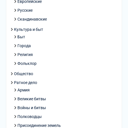
Европейские
Русские
Скандинавские
Культура и быт
Быт
Города
Религия
Фольклор
Общество
Ратное дело
Армия
Великие битвы
Войны и битвы
Полководцы
Присоединение земель