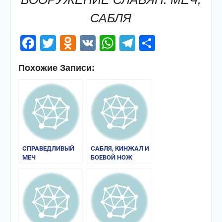
САБЛЯ
Facebook
Twitter
Odnoklassniki
VK
WhatsApp
Telegram
Отправи
Похожие Записи:
СПРАВЕДЛИВЫЙ
САБЛЯ, КИНЖАЛ И
МЕЧ
БОЕВОЙ НОЖ