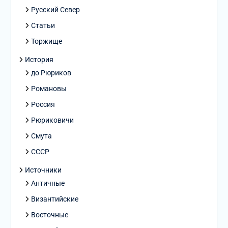
Русский Север
Статьи
Торжище
История
до Рюриков
Романовы
Россия
Рюриковичи
Смута
СССР
Источники
Античные
Византийские
Восточные