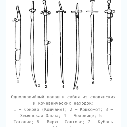
Однолезвийный палаш и сабля из славянских
и кочевнических находок:
1 — Юрково (Кошчаны); 2 — Кешкемет; 3 —
Земянская Ольча; 4 — Чеховице; 5 —
Таганча; 6 — Верхн. Салтово; 7 — Кубань