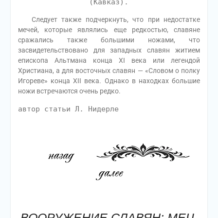
(Кавказ).
Следует также подчеркнуть, что при недостатке
мечей, которые являлись еще редкостью, славяне
сражались также большими ножами, что
засвидетельствовано для западных славян житием
епископа Альтмана конца XI века или легендой
Христиана, а для восточных славян — «Словом о полку
Игореве» конца XII века. Однако в находках большие
ножи встречаются очень редко.
автор статьи Л. Нидерле
ВООРУЖЕНИЕ СЛАВЯН: МЕЧ,