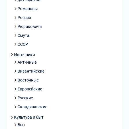
Романовы
Россия
Рюриковичи
Смута
СССР
Источники
Античные
Византийские
Восточные
Европейские
Русские
Скандинавские
Культура и быт
Быт