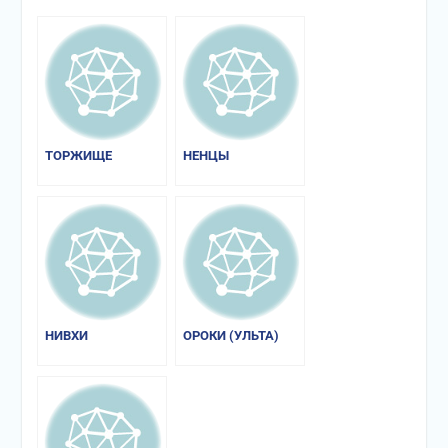
ТОРЖИЩЕ
НЕНЦЫ
НИВХИ
ОРОКИ (УЛЬТА)