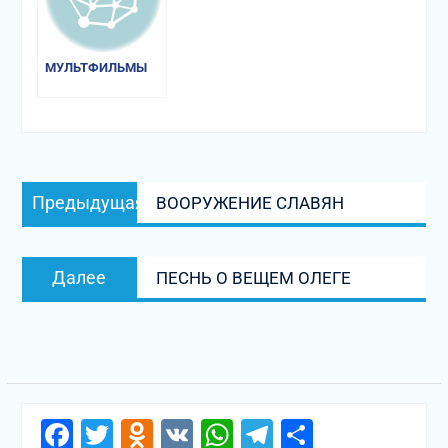
МУЛЬТФИЛЬМЫ
Навигация
Предыдущая
Предыдущая
ВООРУЖЕНИЕ СЛАВЯН
по
запись:
записям
Следующая
Далее
ПЕСНЬ О ВЕЩЕМ ОЛЕГЕ
запись:
Facebook
Twitter
Odnoklassniki
VK
WhatsApp
Telegram
Отправи