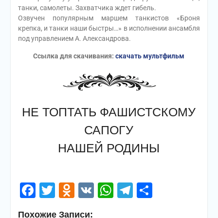
танки, самолеты. Захватчика ждет гибель.
Озвучен популярным маршем танкистов «Броня
крепка, и танки наши быстры…» в исполнении ансамбля
под управлением А. Александрова.
Ссылка для скачивания:
скачать мультфильм
НЕ ТОПТАТЬ ФАШИСТСКОМУ
САПОГУ
НАШЕЙ РОДИНЫ
Facebook
Twitter
Odnoklassniki
VK
WhatsApp
Telegram
Отправи
Похожие Записи: