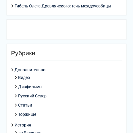
Гибель Олега Древлянского: тень междоусобицы
Рубрики
Дополнительно
Видео
Диафильмы
Русский Север
Статьи
Торжище
История
до Рюриков