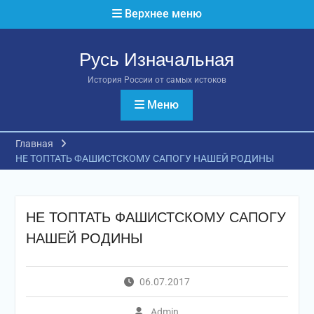
Перейти
Верхнее меню
к
содержимому
Русь Изначальная
История России от самых истоков
Меню
Главная
НЕ ТОПТАТЬ ФАШИСТСКОМУ САПОГУ НАШЕЙ РОДИНЫ
НЕ ТОПТАТЬ ФАШИСТСКОМУ САПОГУ
НАШЕЙ РОДИНЫ
06.07.2017
Admin