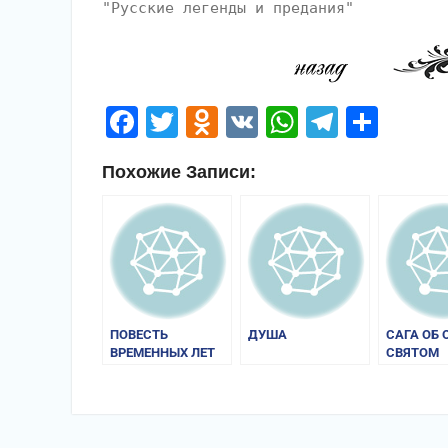
"Русские легенды и предания"
Facebook
Twitter
Odnoklassniki
VK
WhatsApp
Telegr
Отп
Похожие Записи:
ПОВЕСТЬ
ДУША
САГА ОБ 
ВРЕМЕННЫХ ЛЕТ
СВЯТОМ