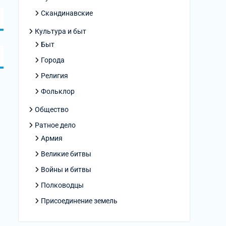
Скандинавские
Культура и быт
Быт
Города
Религия
Фольклор
Общество
Ратное дело
Армия
Великие битвы
Войны и битвы
Полководцы
Присоединение земель