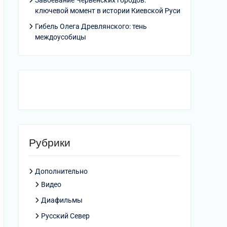
Завоевание Червенских городов:
ключевой момент в истории Киевской Руси
Гибель Олега Древлянского: тень
междоусобицы
Рубрики
Дополнительно
Видео
Диафильмы
Русский Север