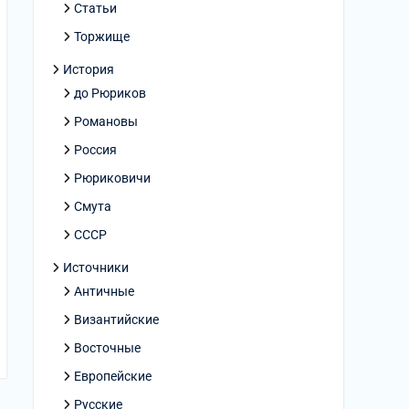
Статьи
Торжище
История
до Рюриков
Романовы
Россия
Рюриковичи
Смута
СССР
Источники
Античные
Византийские
Восточные
Европейские
Русские