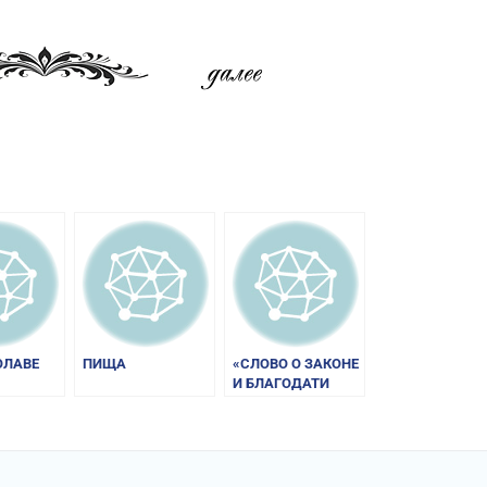
am
равить
ОЛАВЕ
ПИЩА
«СЛОВО О ЗАКОНЕ
И БЛАГОДАТИ
МИТРОПОЛИТА
ИЛАРИОНА»