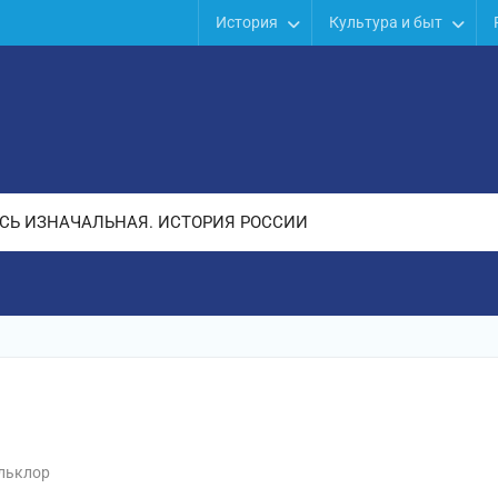
История
Культура и быт
СЬ ИЗНАЧАЛЬНАЯ. ИСТОРИЯ РОССИИ
льклор