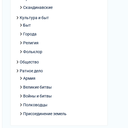
Скандинавские
Культура и быт
Быт
Города
Религия
Фольклор
Общество
Ратное дело
Армия
Великие битвы
Войны и битвы
Полководцы
Присоединение земель