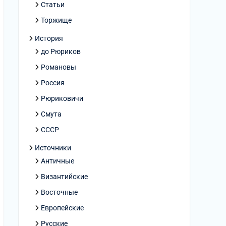
Статьи
Торжище
История
до Рюриков
Романовы
Россия
Рюриковичи
Смута
СССР
Источники
Античные
Византийские
Восточные
Европейские
Русские