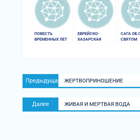
ПОВЕСТЬ
ЕВРЕЙСКО-
САГА ОБ 
ВРЕМЕННЫХ ЛЕТ
ХАЗАРСКАЯ
СВЯТОМ
ПЕРЕПИСКА X в.
Навигация
Предыдущая
Предыдущая
ЖЕРТВОПРИНОШЕНИЕ
по
запись:
записям
Следующая
Далее
ЖИВАЯ И МЕРТВАЯ ВОДА
запись: