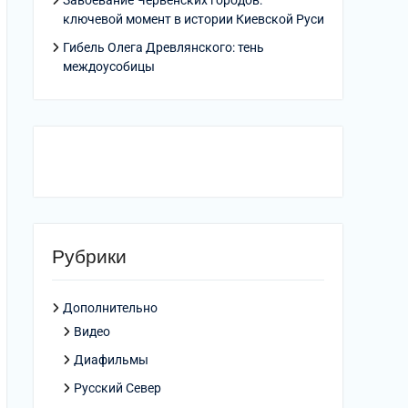
Завоевание Червенских городов:
ключевой момент в истории Киевской Руси
Гибель Олега Древлянского: тень
междоусобицы
Рубрики
Дополнительно
Видео
Диафильмы
Русский Север