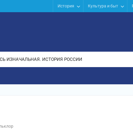
История
Культура и быт
СЬ ИЗНАЧАЛЬНАЯ. ИСТОРИЯ РОССИИ
льклор