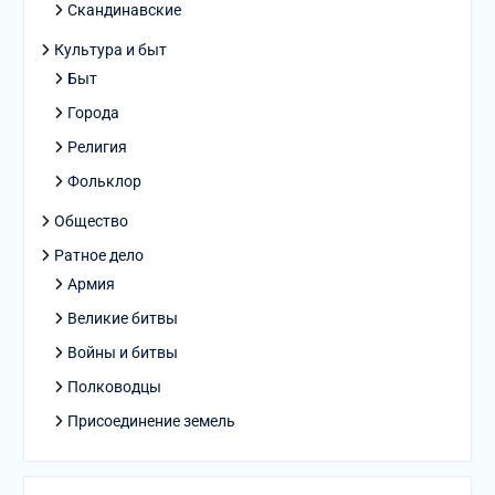
Скандинавские
Культура и быт
Быт
Города
Религия
Фольклор
Общество
Ратное дело
Армия
Великие битвы
Войны и битвы
Полководцы
Присоединение земель