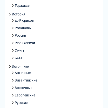
Торжище
История
до Рюриков
Романовы
Россия
Рюриковичи
Смута
СССР
Источники
Античные
Византийские
Восточные
Европейские
Русские