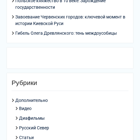
Польское княжество в 10 веке: Зарождение
государственности
Завоевание Червенских городов: ключевой момент в
истории Киевской Руси
Гибель Олега Древлянского: тень междоусобицы
Рубрики
Дополнительно
Видео
Диафильмы
Русский Север
Статьи