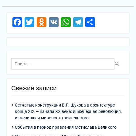
Facebook
Twitter
Odnoklassniki
VK
WhatsApp
Telegram
Отправи
Поиск
по:
Свежие записи
Сетчатые конструкции В.Г. Шухова в архитектуре
конца XIX — начала XX века: инженерная революция,
изменившая мировое строительство
События в период правления Мстислава Великого