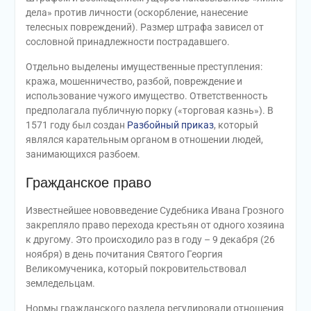
дела» против личности (оскорбление, нанесение
телесных повреждений). Размер штрафа зависел от
сословной принадлежности пострадавшего.
Отдельно выделены имущественные преступления:
кража, мошенничество, разбой, повреждение и
использование чужого имущество. Ответственность
предполагала публичную порку («торговая казнь»). В
1571 году был создан
Разбойный приказ
, который
являлся карательным органом в отношении людей,
занимающихся разбоем.
Гражданское право
Известнейшее нововведение Судебника Ивана Грозного
закрепляло право перехода крестьян от одного хозяина
к другому. Это происходило раз в году – 9 декабря (26
ноября) в день почитания Святого Георгия
Великомученика, который покровительствовал
земледельцам.
Нормы гражданского раздела регулировали отношения