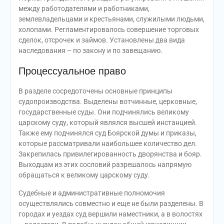
между работодателями и работниками,
землевладельцами и крестьянами, служилыми людьми,
холопами. Регламентировалось совершение торговых
сделок, отсрочек и займов. Установлены два вида
наследования – по закону и по завещанию.
Процессуальное право
В разделе сосредоточены основные принципы
судопроизводства. Выделены вотчинные, церковные,
государственные суды. Они подчинялись великому
царскому суду, который являлся высшей инстанцией.
Также ему подчинялся суд Боярской думы и приказы,
которые рассматривали наибольшее количество дел.
Закрепилась привилегированность дворянства и бояр.
Выходцам из этих сословий разрешалось напрямую
обращаться к великому царскому суду.
Судебные и административные полномочия
осуществлялись совместно и еще не были разделены. В
городах и уездах суд вершили наместники, а в волостях