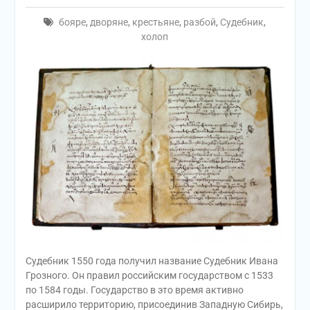
бояре
,
дворяне
,
крестьяне
,
разбой
,
Судебник
,
холоп
Судебник 1550 года получил название Судебник Ивана
Грозного. Он правил российским государством с 1533
по 1584 годы. Государство в это время активно
расширило территорию, присоединив Западную Сибирь,