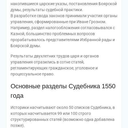
накопившиеся царские указы, постановления Боярской
думы, результаты судебной практики.
В разработке свода законов принимали участия органы
управления, сформированные при Иване Грозном.
Например, раздел налогообложения согласовывался с
Казной, большинство проблемных вопросов
прорабатывалось представителями Избранной рады и
Боярской думы.
Результаты двухлетних трудов царя и органов
управления отразились в сотне статей,
регламентирующих гражданское, уголовное и
процессуальное право.
Основные разделы Судебника 1550
года
Историки насчитывают около 50 списков Судебника, в
которых насчитывается 99 или 100 строго
структурированных статей (возможно одна добавлена
позже).