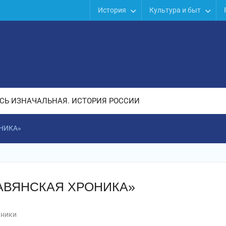
История
Культура и быт
СЬ ИЗНАЧАЛЬНАЯ. ИСТОРИЯ РОССИИ
НИКА»
ЛАВЯНСКАЯ ХРОНИКА»
чники