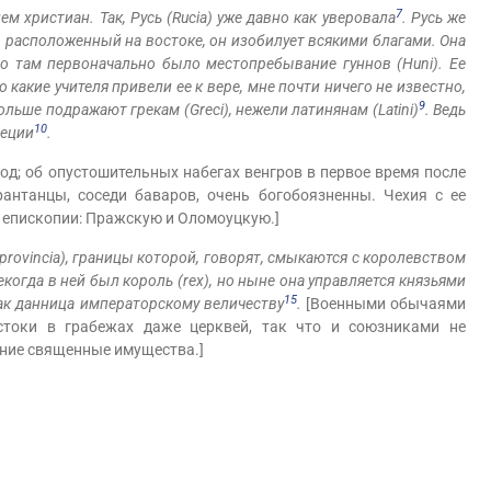
7
м христиан. Так, Русь (Rucia) уже давно как уверовала
. Русь же
о, расположенный на востоке, он изобилует всякими благами. Она
то там первоначально было местопребывание гуннов (Huni). Ее
Но какие учителя привели ее к вере, мне почти ничего не известно,
9
ольше подражают грекам (Greci), нежели латинянам (Latini)
. Ведь
10
реции
.
од; об опустошительных набегах венгров в первое время после
антанцы, соседи баваров, очень богобоязненны. Чехия с ее
 епископии: Пражскую и Оломоуцкую.]
provincia), границы которой, говорят, смыкаются с королевством
екогда в ней был король (rex), но ныне она управляется князьями
15
 как данница императорскому величеству
.
[Военными обычаями
стоки в грабежах даже церквей, так что и союзниками не
ение священные имущества.]