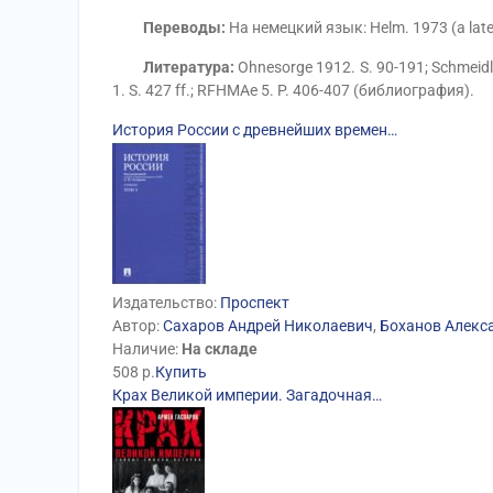
Переводы:
На немецкий язык: Helm. 1973 (a late
Литература:
Ohnesorge 1912. S. 90-191; Schmeidl
1. S. 427 ff.; RFHMAe 5. P. 406-407 (библиография).
История России с древнейших времен…
Издательство:
Проспект
Автор:
Сахаров Андрей Николаевич
,
Боханов Алекс
Наличие:
На складе
508
р.
Купить
Крах Великой империи. Загадочная…