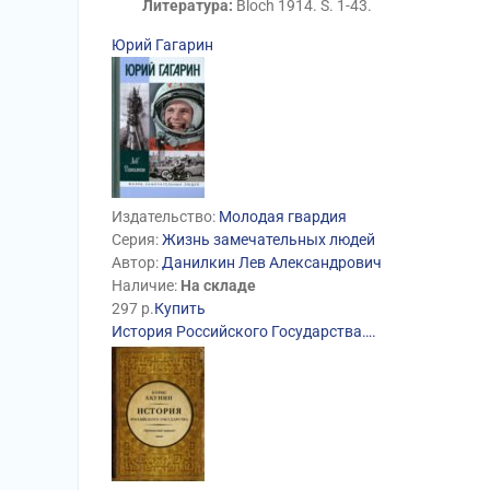
Литература:
Bloch 1914. S. 1-43.
Юрий Гагарин
Издательство:
Молодая гвардия
Серия:
Жизнь замечательных людей
Автор:
Данилкин Лев Александрович
Наличие:
На складе
297
р.
Купить
История Российского Государства….