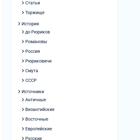
Статьи
Торжище
История
до Рюриков
Романовы
Россия
Рюриковичи
Смута
СССР
Источники
Античные
Византийские
Восточные
Европейские
Русские