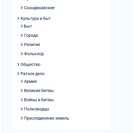
Скандинавские
Культура и быт
Быт
Города
Религия
Фольклор
Общество
Ратное дело
Армия
Великие битвы
Войны и битвы
Полководцы
Присоединение земель