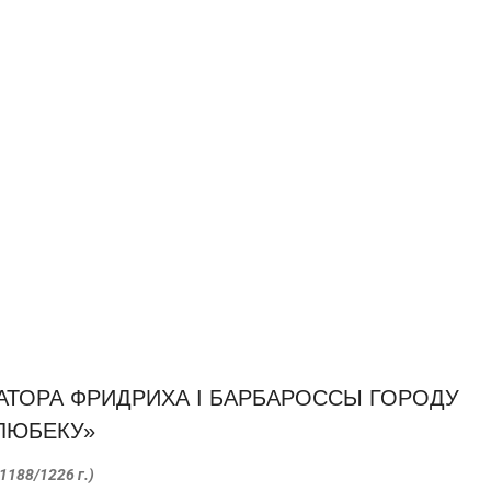
АТОРА ФРИДРИХА I БАРБАРОССЫ ГОРОДУ
ЛЮБЕКУ»
(1188/1226 г.)