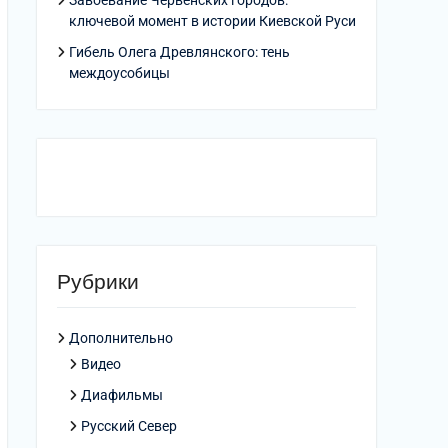
Завоевание Червенских городов:
ключевой момент в истории Киевской Руси
Гибель Олега Древлянского: тень
междоусобицы
Рубрики
Дополнительно
Видео
Диафильмы
Русский Север