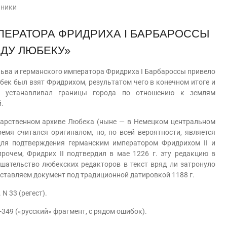
чники
ПЕРАТОРА ФРИДРИХА I БАРБАРОССЫ
ДУ ЛЮБЕКУ»
ва и германского императора Фридриха I Барбароссы привело
Любек был взят Фридрихом, результатом чего в конечном итоге и
р устанавливал границы города по отношению к землям
.
дарственном архиве Любека (ныне — в Немецком центральном
емя считался оригиналом, но, по всей вероятности, является
 для подтверждения германским императором Фридрихом II и
рочем, Фридрих II подтвердил в мае 1226 г. эту редакцию в
ешательство любекских редакторов в текст вряд ли затронуло
ставляем документ под традиционной датировкой 1188 г.
1. N 33 (регест).
-349 («русский» фрагмент, с рядом ошибок).