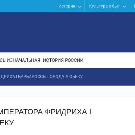
История
Культура и быт
СЬ ИЗНАЧАЛЬНАЯ. ИСТОРИЯ РОССИИ
ДРИХА I БАРБАРОССЫ ГОРОДУ ЛЮБЕКУ
МПЕРАТОРА ФРИДРИХА I
ЕКУ