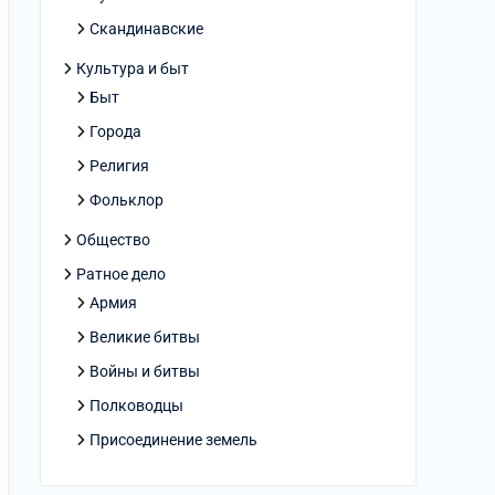
Скандинавские
Культура и быт
Быт
Города
Религия
Фольклор
Общество
Ратное дело
Армия
Великие битвы
Войны и битвы
Полководцы
Присоединение земель