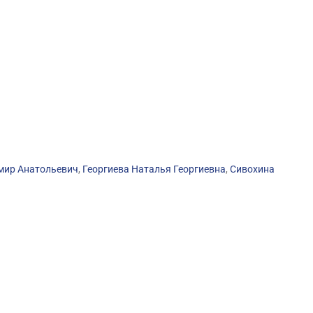
мир Анатольевич
,
Георгиева Наталья Георгиевна
,
Сивохина