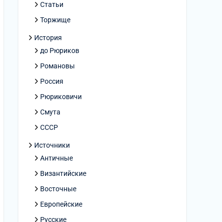
Статьи
Торжище
История
до Рюриков
Романовы
Россия
Рюриковичи
Смута
СССР
Источники
Античные
Византийские
Восточные
Европейские
Русские