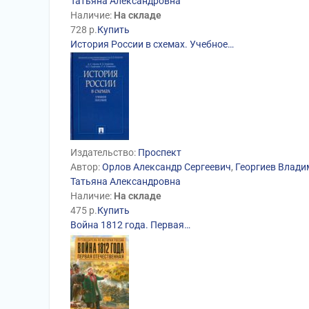
Татьяна Александровна
Наличие:
На складе
728
р.
Купить
История России в схемах. Учебное…
Издательство:
Проспект
Автор:
Орлов Александр Сергеевич
,
Георгиев Влади
Татьяна Александровна
Наличие:
На складе
475
р.
Купить
Война 1812 года. Первая…