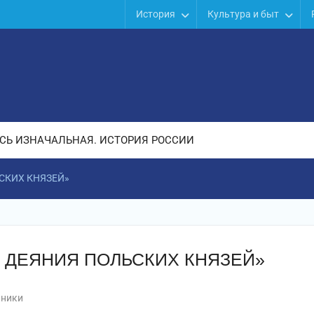
История
Культура и быт
СЬ ИЗНАЧАЛЬНАЯ. ИСТОРИЯ РОССИИ
СКИХ КНЯЗЕЙ»
И ДЕЯНИЯ ПОЛЬСКИХ КНЯЗЕЙ»
чники