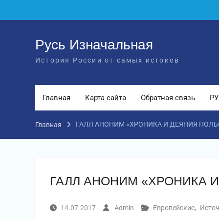
Перейти
к
содержимому
Русь Изначальная
История России от самых истоков
Главная
Карта сайта
Обратная связь
РУ
ГАЛЛ АНОНИМ «ХРОНИКА И ДЕЯНИЯ ПОЛЬ
Главная
ГАЛЛ АНОНИМ «ХРОНИКА 
14.07.2017
Admin
Европейские
,
Исто