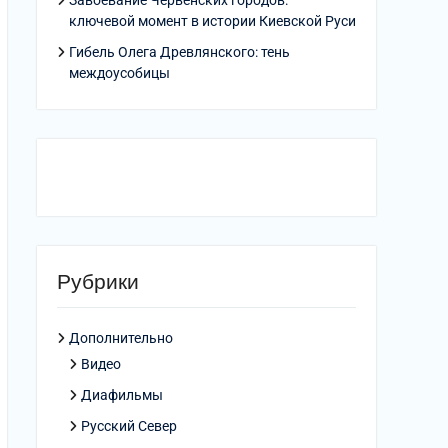
Завоевание Червенских городов:
ключевой момент в истории Киевской Руси
Гибель Олега Древлянского: тень
междоусобицы
Рубрики
Дополнительно
Видео
Диафильмы
Русский Север