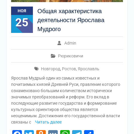
Общая характеристика
НОЯ
25
деятельности Ярослава
Мудрого
Admin
Рюриковичи
Новгород
,
Ростов
,
Ярославль
Ярослав Мудрый один из самых известных и
почитаемых князей Древней Руси, правление которого
ознаменовано большим количеством исторически
значимых преобразований и реформ. Его вклад в
последующие развитие государства и формирование
культурных ориентиров общества является
неоценимым. Достижения его государственной власти
связаны с
Читать далее