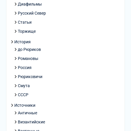
Диафильмы
Русский Север
Статьи
Торжище
История
до Рюриков
Романовы
Россия
Рюриковичи
Смута
СССР
Источники
Античные
Византийские
Восточные