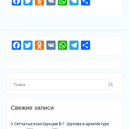
Facebook
Twitter
Odnoklassniki
VK
WhatsApp
Telegram
Отправи
Facebook
Twitter
Odnoklassniki
VK
WhatsApp
Telegram
Отправи
Поиск
по:
Свежие записи
Сетчатые конструкции В.Г. Шухова в архитектуре