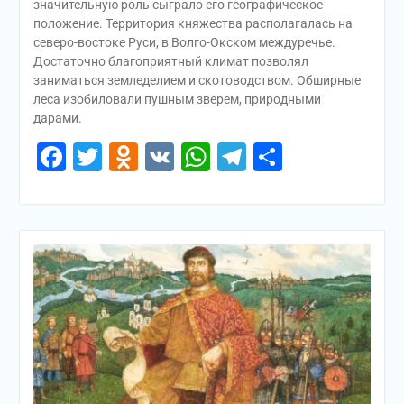
значительную роль сыграло его географическое
положение. Территория княжества располагалась на
северо-востоке Руси, в Волго-Окском междуречье.
Достаточно благоприятный климат позволял
заниматься земледелием и скотоводством. Обширные
леса изобиловали пушным зверем, природными
дарами.
Facebook
Twitter
Odnoklassniki
VK
WhatsApp
Telegram
Отправи