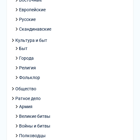
Европейские
Русские
Скандинавские
Культура и быт
Быт
Города
Религия
Фольклор
Общество
Ратное дело
Армия
Великие битвы
Войны и битвы
Полководцы