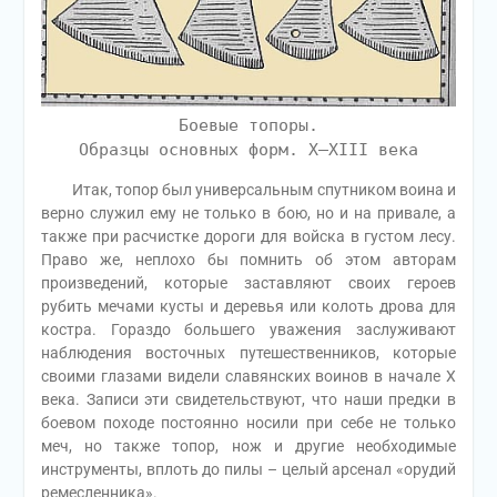
Боевые топоры.
Образцы основных форм. X–XIII века
Итак, топор был универсальным спутником воина и
верно служил ему не только в бою, но и на привале, а
также при расчистке дороги для войска в густом лесу.
Право же, неплохо бы помнить об этом авторам
произведений, которые заставляют своих героев
рубить мечами кусты и деревья или колоть дрова для
костра. Гораздо большего уважения заслуживают
наблюдения восточных путешественников, которые
своими глазами видели славянских воинов в начале Х
века. Записи эти свидетельствуют, что наши предки в
боевом походе постоянно носили при себе не только
меч, но также топор, нож и другие необходимые
инструменты, вплоть до пилы – целый арсенал «орудий
ремесленника».