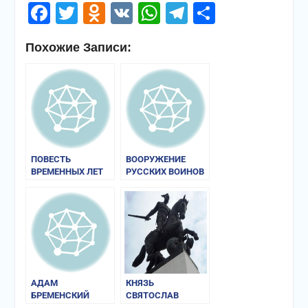
Facebook
Twitter
Odnoklassniki
VK
WhatsApp
Telegram
Отправи
Похожие Записи:
ПОВЕСТЬ
ВООРУЖЕНИЕ
ВРЕМЕННЫХ ЛЕТ
РУССКИХ ВОИНОВ
АДАМ
КНЯЗЬ
БРЕМЕНСКИЙ
СВЯТОСЛАВ
«ДЕЯНИЯ