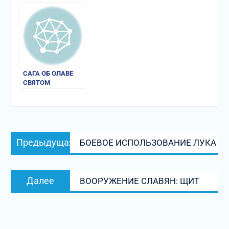
ГАМБУРГСКИХ
АРХИЕПИСКОПОВ»
САГА ОБ ОЛАВЕ
СВЯТОМ
Навигация
Предыдущая
Предыдущая
БОЕВОЕ ИСПОЛЬЗОВАНИЕ ЛУКА
по
запись:
записям
Следующая
Далее
ВООРУЖЕНИЕ СЛАВЯН: ЩИТ
запись: