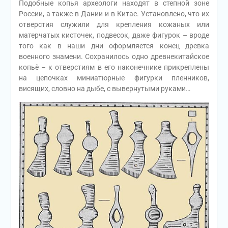
Подобные копья археологи находят в степной зоне
России, а также в Дании и в Китае. Установлено, что их
отверстия служили для крепления кожаных или
матерчатых кисточек, подвесок, даже фигурок – вроде
того как в наши дни оформляется конец древка
военного знамени. Сохранилось одно древнекитайское
копьё – к отверстиям в его наконечнике прикреплены
на цепочках миниатюрные фигурки пленников,
висящих, словно на дыбе, с вывернутыми руками…