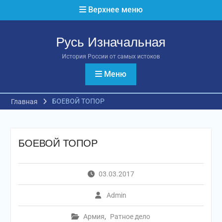
Перейти
Верхнее меню
к
содержимому
Русь Изначальная
История России от самых истоков
Меню
БОЕВОЙ ТОПОР
Главная
БОЕВОЙ ТОПОР
03.03.2017
Admin
Армия
,
Ратное дело