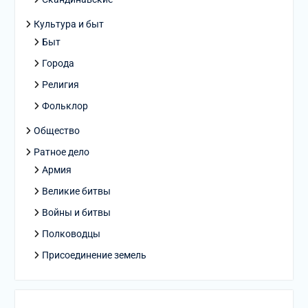
Культура и быт
Быт
Города
Религия
Фольклор
Общество
Ратное дело
Армия
Великие битвы
Войны и битвы
Полководцы
Присоединение земель