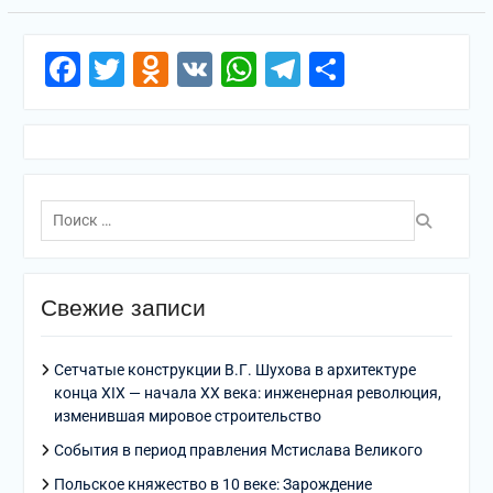
Facebook
Twitter
Odnoklassniki
VK
WhatsApp
Telegram
Отправи
Поиск
по:
Свежие записи
Сетчатые конструкции В.Г. Шухова в архитектуре
конца XIX — начала XX века: инженерная революция,
изменившая мировое строительство
События в период правления Мстислава Великого
Польское княжество в 10 веке: Зарождение