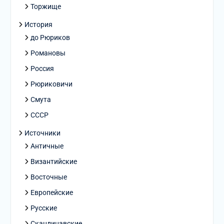
Торжище
История
до Рюриков
Романовы
Россия
Рюриковичи
Смута
СССР
Источники
Античные
Византийские
Восточные
Европейские
Русские
Скандинавские