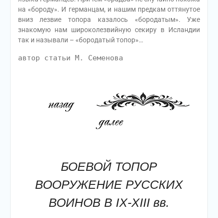
на «бороду». И германцам, и нашим предкам оттянутое
вниз лезвие топора казалось «бородатым». Уже
знакомую нам широколезвийную секиру в Исландии
так и называли – «бородатый топор»…
автор статьи М. Семенова
БОЕВОЙ ТОПОР
ВООРУЖЕНИЕ РУССКИХ
ВОИНОВ В IX-XIII вв.