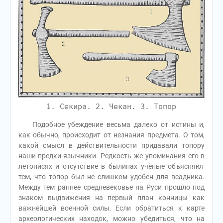
1. Секира. 2. Чекан. 3. Топор
Подобное убеждение весьма далеко от истины и,
как обычно, происходит от незнания предмета. О том,
какой смысл в действительности придавали топору
наши предки-язычники. Редкость же упоминания его в
летописях и отсутствие в былинах учёные объясняют
тем, что топор был не слишком удобен для всадника.
Между тем раннее средневековье на Руси прошло под
знаком выдвижения на первый план конницы как
важнейшей военной силы. Если обратиться к карте
археологических находок, можно убедиться, что на