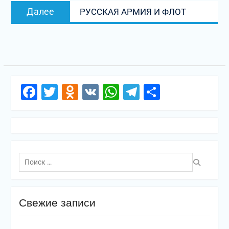
Следующая
Далее
РУССКАЯ АРМИЯ И ФЛОТ
запись:
Facebook
Twitter
Odnoklassniki
VK
WhatsApp
Telegram
Отправи
Поиск
по:
Свежие записи