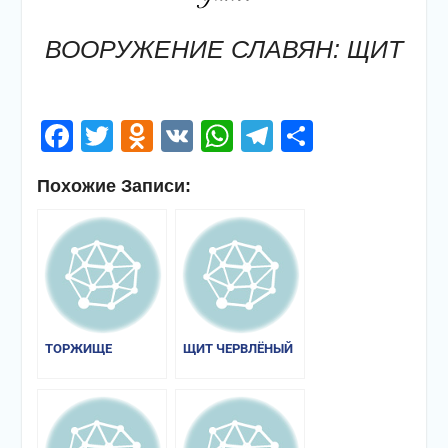
ВООРУЖЕНИЕ СЛАВЯН: ЩИТ
Facebook
Twitter
Odnoklassniki
VK
WhatsApp
Telegram
Отправи
Похожие Записи:
ТОРЖИЩЕ
ЩИТ ЧЕРВЛЁНЫЙ