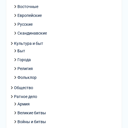
Восточные
Европейские
Русские
Скандинавские
Культура и быт
Быт
Города
Религия
Фольклор
Общество
Ратное дело
Армия
Великие битвы
Войны и битвы