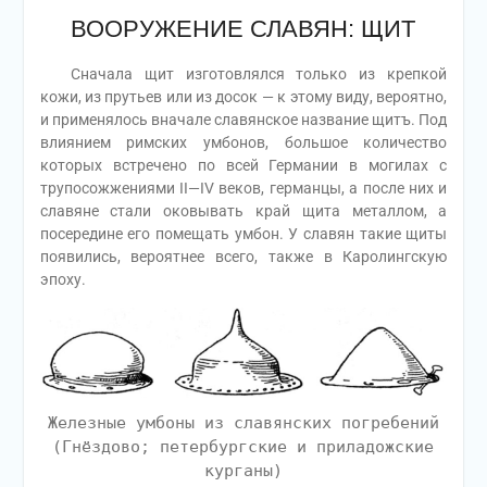
ВООРУЖЕНИЕ СЛАВЯН: ЩИТ
Сначала щит изготовлялся только из крепкой
кожи, из прутьев или из досок — к этому виду, вероятно,
и применялось вначале славянское название щитъ. Под
влиянием римских умбонов, большое количество
которых встречено по всей Германии в могилах с
трупосожжениями II—IV веков, германцы, а после них и
славяне стали оковывать край щита металлом, а
посередине его помещать умбон. У славян такие щиты
появились, вероятнее всего, также в Каролингскую
эпоху.
Железные умбоны из славянских погребений
(Гнёздово; петербургские и приладожские
курганы)