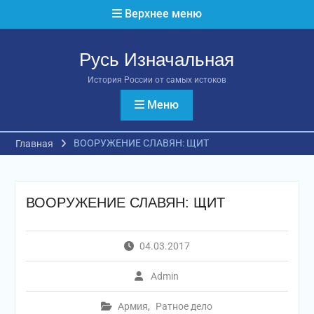
Перейти
Верхнее меню
к
содержимому
Русь Изначальная
История России от самых истоков
Меню
ВООРУЖЕНИЕ СЛАВЯН: ЩИТ
Главная
ВООРУЖЕНИЕ СЛАВЯН: ЩИТ
04.03.2017
Admin
Армия
,
Ратное дело