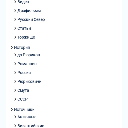
Видео
Диафильмы
Русский Север
Статьи
Торжище
История
до Рюриков
Романовы
Россия
Рюриковичи
Смута
СССР
Источники
Античные
Византийские