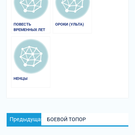
ПОВЕСТЬ
ОРОКИ (УЛЬТА)
ВРЕМЕННЫХ ЛЕТ
НЕНЦЫ
Навигация
Предыдущая
Предыдущая
БОЕВОЙ ТОПОР
по
запись:
записям