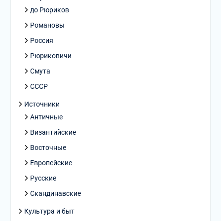
до Рюриков
Романовы
Россия
Рюриковичи
Смута
СССР
Источники
Античные
Византийские
Восточные
Европейские
Русские
Скандинавские
Культура и быт