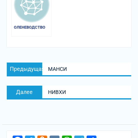
ОЛЕНЕВОДСТВО
Навигация
Предыдущая
Предыдущая
МАНСИ
по
запись:
записям
Следующая
Далее
НИВХИ
запись: