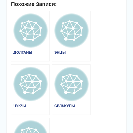
Похожие Записи:
ДОЛГАНЫ
ЭНЦЫ
ЧУКЧИ
СЕЛЬКУПЫ