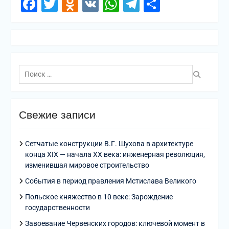
Facebook
Twitter
Odnoklassniki
VK
WhatsApp
Telegram
Отправи
Поиск
по:
Свежие записи
Сетчатые конструкции В.Г. Шухова в архитектуре
конца XIX — начала XX века: инженерная революция,
изменившая мировое строительство
События в период правления Мстислава Великого
Польское княжество в 10 веке: Зарождение
государственности
Завоевание Червенских городов: ключевой момент в