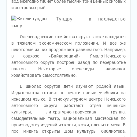
вод ежегодно гибнет более тысячи тонн ценных сиговых
и осетровых рыб.
Тундру — в наследство
сыну
Оленеводческие хозяйства округа также находятся
в тяжелом экономическом положении. И все же
некоторые из них продолжают развиваться. Например,
в совхозе «Байдарацкий» Ямало-Ненецкого
автономного округа построен завод по переработке
пантов. Некоторые оленеводы начинают
хозяйствовать самостоятельно.
В школах округов дети изучают родной язык.
Издательства готовят к печати новые учебники на
ненецком языке. В этнокультурном центре Ненецкого
автономного округа работают отдел ненецкой
культуры, литературно-творческая группа,
самодеятельный театр, национальная мастерская по
производству изделий из кости, кожи, оленьего меха. В
пос. Индига открыты Дом культуры, библиотека,