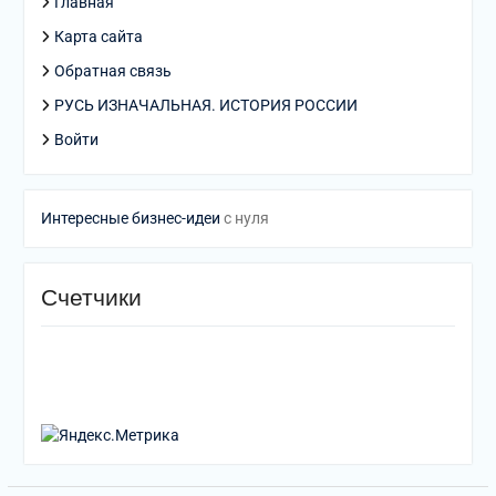
Главная
Карта сайта
Обратная связь
РУСЬ ИЗНАЧАЛЬНАЯ. ИСТОРИЯ РОССИИ
Войти
Интересные бизнес-идеи
с нуля
Счетчики