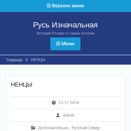
Перейти
Верхнее меню
к
содержимому
Русь Изначальная
История России от самых истоков
Меню
НЕНЦЫ
Главная
НЕНЦЫ
13.11.2016
Admin
Дополнительно
,
Русский Север