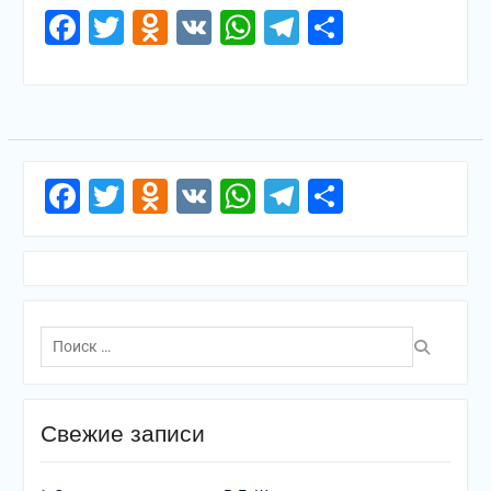
Facebook
Twitter
Odnoklassniki
VK
WhatsApp
Telegram
Отправи
Facebook
Twitter
Odnoklassniki
VK
WhatsApp
Telegram
Отправи
Поиск
по:
Свежие записи