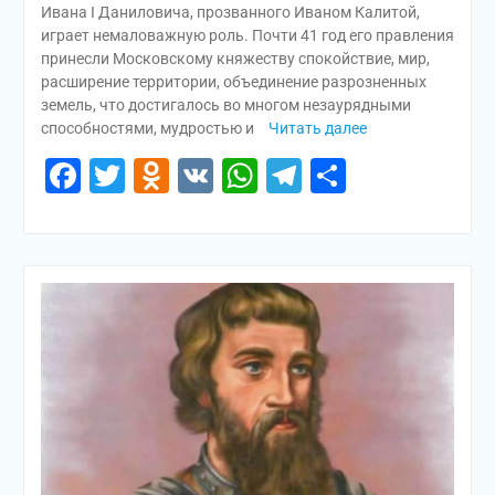
Ивана I Даниловича, прозванного Иваном Калитой,
играет немаловажную роль. Почти 41 год его правления
принесли Московскому княжеству спокойствие, мир,
расширение территории, объединение разрозненных
земель, что достигалось во многом незаурядными
способностями, мудростью и
Читать далее
Facebook
Twitter
Odnoklassniki
VK
WhatsApp
Telegram
Отправи