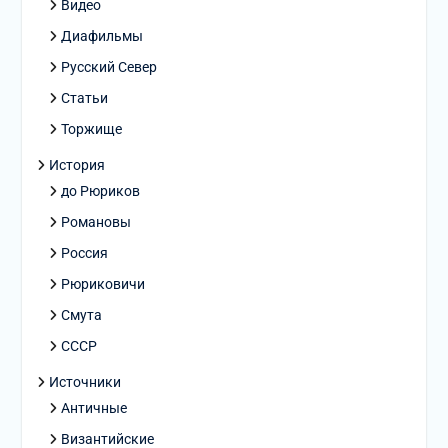
Видео
Диафильмы
Русский Север
Статьи
Торжище
История
до Рюриков
Романовы
Россия
Рюриковичи
Смута
СССР
Источники
Античные
Византийские