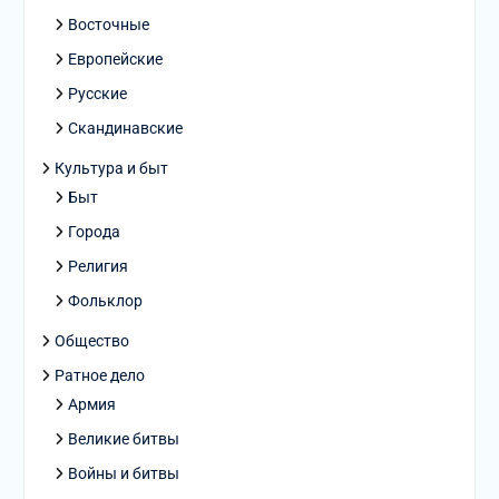
Восточные
Европейские
Русские
Скандинавские
Культура и быт
Быт
Города
Религия
Фольклор
Общество
Ратное дело
Армия
Великие битвы
Войны и битвы