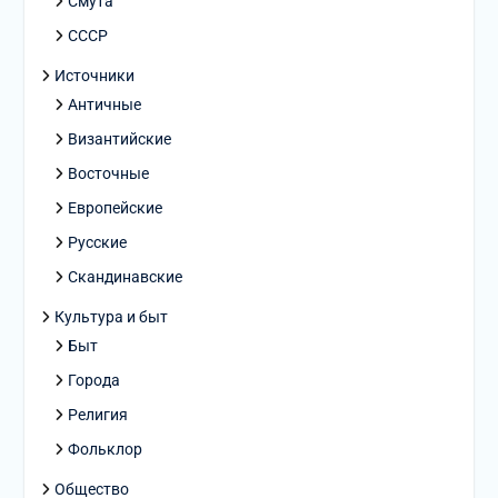
Смута
СССР
Источники
Античные
Византийские
Восточные
Европейские
Русские
Скандинавские
Культура и быт
Быт
Города
Религия
Фольклор
Общество