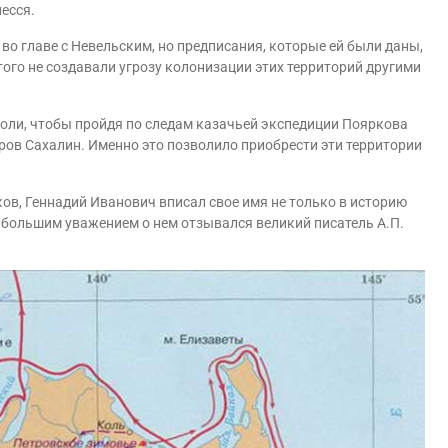
есся.
во главе с Невельским, но предписания, которые ей были даны,
ого не создавали угрозу колонизации этих территорий другими
воли, чтобы пройдя по следам казачьей экспедиции Пояркова
тров Сахалин. Именно это позволило приобрести эти территории
ов, Геннадий Иванович вписал свое имя не только в историю
С большим уважением о нем отзывался великий писатель А.П.