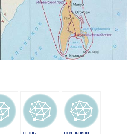
am
равить
НЕНЦЫ
НЕВЕЛЬСКОЙ