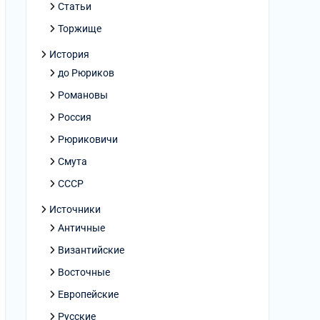
Статьи
Торжище
История
до Рюриков
Романовы
Россия
Рюриковичи
Смута
СССР
Источники
Античные
Византийские
Восточные
Европейские
Русские