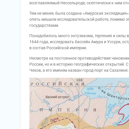
возглавляемый Нессельроде, скептически к ним отн
Тем не менее, была создана «Амурская экспедиция» 
опять мешали исследовательской работе, помимо эт
государствами.
Понадобилось много энтузиазма, терпения и силы 
1644 года, исследовать бассейн Амура и Уссури, ос
в состав Российской империи.
Несмотря на постоянное противодействие чиновник
России, но и в историю географических открытий. 
Чехов, а его именем назван город-порт на Сахалине.