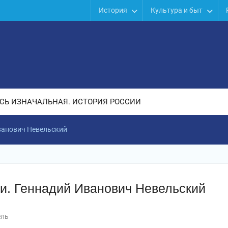
История
Культура и быт
СЬ ИЗНАЧАЛЬНАЯ. ИСТОРИЯ РОССИИ
ванович Невельский
и. Геннадий Иванович Невельский
ель