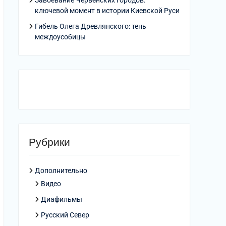
Завоевание Червенских городов:
ключевой момент в истории Киевской Руси
Гибель Олега Древлянского: тень
междоусобицы
Рубрики
Дополнительно
Видео
Диафильмы
Русский Север