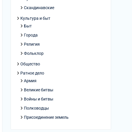
Скандинавские
Культура и быт
Быт
Города
Религия
Фольклор
Общество
Ратное дело
Армия
Великие битвы
Войны и битвы
Полководцы
Присоединение земель