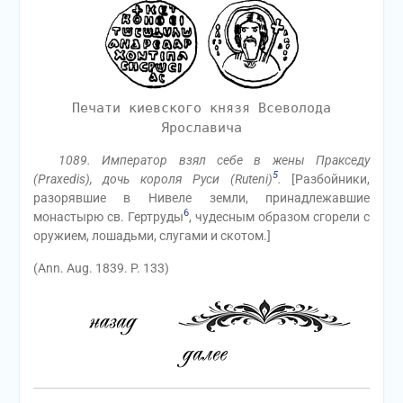
Печати киевского князя Всеволода
Ярославича
1089. Император взял себе в жены Пракседу
5
(Praxedis), дочь короля Руси (Ruteni)
.
[Разбойники,
разорявшие в Нивеле земли, принадлежавшие
6
монастырю св. Гертруды
, чудесным образом сгорели с
оружием, лошадьми, слугами и скотом.]
(Ann. Aug. 1839. P. 133)