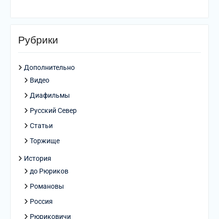
Рубрики
Дополнительно
Видео
Диафильмы
Русский Север
Статьи
Торжище
История
до Рюриков
Романовы
Россия
Рюриковичи