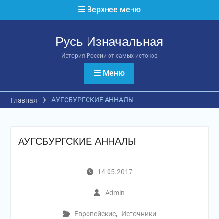
Перейти
Верхнее меню
к
содержимому
Русь Изначальная
История России от самых истоков
Меню
АУГСБУРГСКИЕ АННАЛЫ
Главная
АУГСБУРГСКИЕ АННАЛЫ
14.05.2017
Admin
Европейские
,
Источники