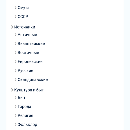
Смута
СССР
Источники
Античные
Византийские
Восточные
Европейские
Русские
Скандинавские
Культура и быт
Быт
Города
Религия
Фольклор