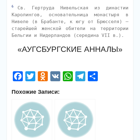
6
Св. Гертруда Нивельская из династии
Каролингов, основательница монастыря в
Нивеле (в Брабанте, к югу от Брюсселя) —
старейшей женской обители на территории
Бельгии и Нидерландов (середина VII в.).
«АУГСБУРГСКИЕ АННАЛЫ»
Facebook
Twitter
Odnoklassniki
VK
WhatsApp
Telegram
Отправи
Похожие Записи: