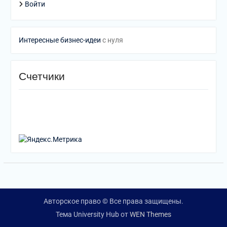
Войти
Интересные бизнес-идеи
с нуля
Счетчики
Авторское право © Все права защищены.
Тема University Hub от
WEN Themes