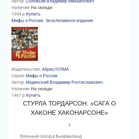
Автор:
Соловьев Владимир Михайлович
Наличие:
На складе
1994
р.
Купить
Мифы о России. Эксклюзивное издание
Издательство:
Абрис/ОЛМА
Серия:
Мифы о России
Автор:
Мединский Владимир Ростиславович
Наличие:
На складе
1467
р.
Купить
СТУРЛА ТОРДАРСОН. «САГА О
ХАКОНЕ ХАКОНАРСОНЕ»
1
Военный поход в Бьярмаланд