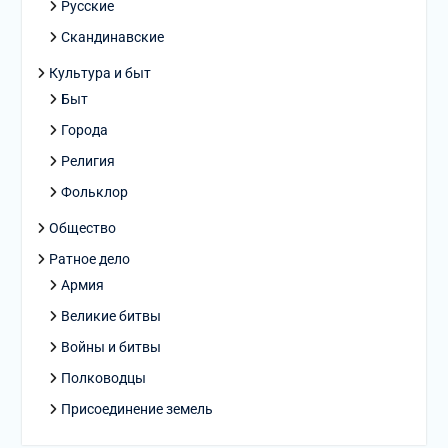
Русские
Скандинавские
Культура и быт
Быт
Города
Религия
Фольклор
Общество
Ратное дело
Армия
Великие битвы
Войны и битвы
Полководцы
Присоединение земель