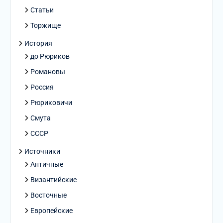
Статьи
Торжище
История
до Рюриков
Романовы
Россия
Рюриковичи
Смута
СССР
Источники
Античные
Византийские
Восточные
Европейские