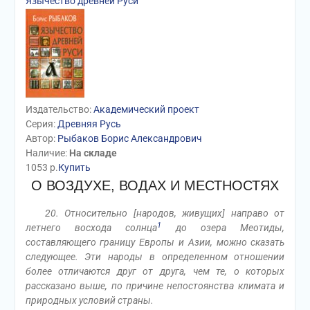
Язычество древней Руси
Издательство:
Академический проект
Серия:
Древняя Русь
Автор:
Рыбаков Борис Александрович
Наличие:
На складе
1053
р.
Купить
О ВОЗДУХЕ, ВОДАХ И МЕСТНОСТЯХ
20. Относительно [народов, живущих] направо от
1
летнего восхода солнца
до озера Меотиды,
составляющего границу Европы и Азии, можно сказать
следующее. Эти народы в определенном отношении
более отличаются друг от друга, чем те, о которых
рассказано выше, по причине непостоянства климата и
природных условий страны.