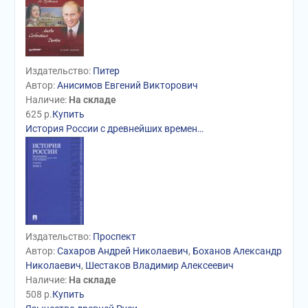
Издательство:
Питер
Автор:
Анисимов Евгений Викторович
Наличие:
На складе
625
р.
Купить
История России с древнейших времен…
Издательство:
Проспект
Автор:
Сахаров Андрей Николаевич
,
Боханов Александр
Николаевич
,
Шестаков Владимир Алексеевич
Наличие:
На складе
508
р.
Купить