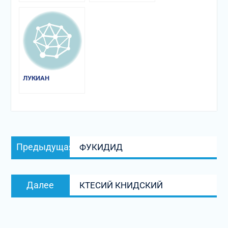
ЛУКИАН
Навигация
Предыдущая
Предыдущая
ФУКИДИД
по
запись:
записям
Следующая
Далее
КТЕСИЙ КНИДСКИЙ
запись: