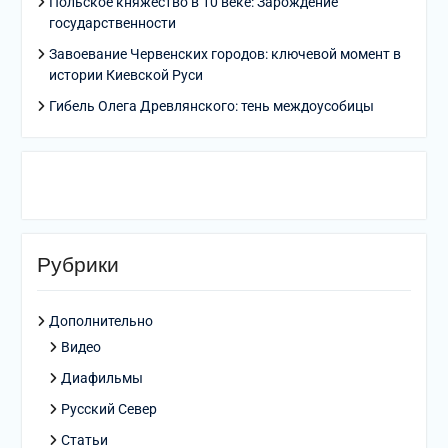
Польское княжество в 10 веке: Зарождение
государственности
Завоевание Червенских городов: ключевой момент в
истории Киевской Руси
Гибель Олега Древлянского: тень междоусобицы
Рубрики
Дополнительно
Видео
Диафильмы
Русский Север
Статьи