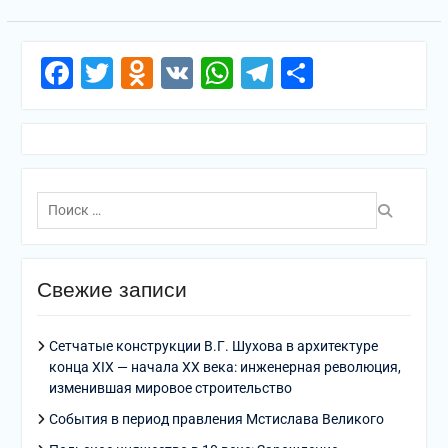
Facebook
Twitter
Odnoklassniki
VK
WhatsApp
Telegram
Отправи
Поиск
по:
Свежие записи
Сетчатые конструкции В.Г. Шухова в архитектуре
конца XIX — начала XX века: инженерная революция,
изменившая мировое строительство
События в период правления Мстислава Великого