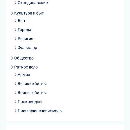
Скандинавские
Культура и быт
Быт
Города
Религия
Фольклор
Общество
Ратное дело
Армия
Великие битвы
Войны и битвы
Полководцы
Присоединение земель