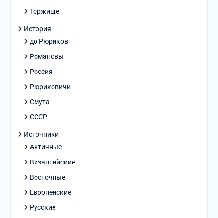
Торжище
История
до Рюриков
Романовы
Россия
Рюриковичи
Смута
СССР
Источники
Античные
Византийские
Восточные
Европейские
Русские