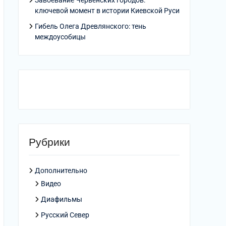
Завоевание Червенских городов:
ключевой момент в истории Киевской Руси
Гибель Олега Древлянского: тень
междоусобицы
Рубрики
Дополнительно
Видео
Диафильмы
Русский Север