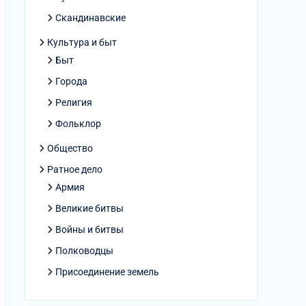
Скандинавские
Культура и быт
Быт
Города
Религия
Фольклор
Общество
Ратное дело
Армия
Великие битвы
Войны и битвы
Полководцы
Присоединение земель