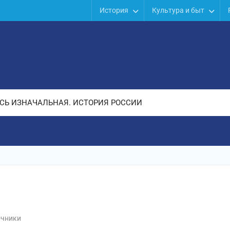
История
Культура и быт
СЬ ИЗНАЧАЛЬНАЯ. ИСТОРИЯ РОССИИ
очники