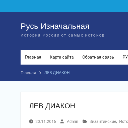
Перейти
к
содержимому
Русь Изначальная
История России от самых истоков
Главная
Карта сайта
Обратная связь
РУ
ЛЕВ ДИАКОН
Главная
ЛЕВ ДИАКОН
20.11.2016
Admin
Византийские
,
Ист