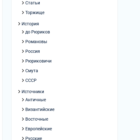
Статьи
Торжище
История
до Рюриков
Романовы
Россия
Рюриковичи
Смута
СССР
Источники
Античные
Византийские
Восточные
Европейские
Русские