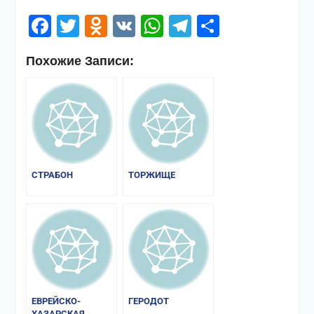
Facebook
Twitter
Odnoklassniki
VK
WhatsApp
Telegram
Отправи
Похожие Записи:
СТРАБОН
ТОРЖИЩЕ
ЕВРЕЙСКО-
ГЕРОДОТ
ХАЗАРСКАЯ