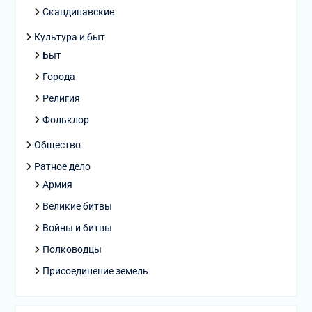
Скандинавские
Культура и быт
Быт
Города
Религия
Фольклор
Общество
Ратное дело
Армия
Великие битвы
Войны и битвы
Полководцы
Присоединение земель