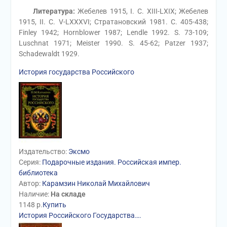
Литература:
Жебелев 1915, I. С. XIII-LXIX; Жебелев
1915, II. С. V-LXXXVI; Стратановский 1981. С. 405-438;
Finley 1942; Hornblower 1987; Lendle 1992. S. 73-109;
Luschnat 1971; Meister 1990. S. 45-62; Patzer 1937;
Schadewaldt 1929.
История государства Российского
Издательство:
Эксмо
Серия:
Подарочные издания. Российская импер.
библиотека
Автор:
Карамзин Николай Михайлович
Наличие:
На складе
1148
р.
Купить
История Российского Государства….