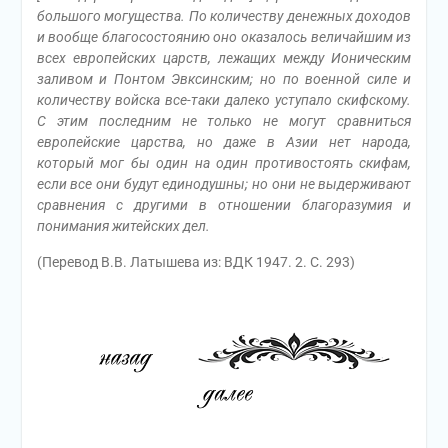
большого могущества. По количеству денежных доходов
и вообще благосостоянию оно оказалось величайшим из
всех европейских царств, лежащих между Ионическим
заливом и Понтом Эвксинским; но по военной силе и
количеству войска все-таки далеко уступало скифскому.
С этим последним не только не могут сравниться
европейские царства, но даже в Азии нет народа,
который мог бы один на один противостоять скифам,
если все они будут единодушны; но они не выдерживают
сравнения с другими в отношении благоразумия и
понимания житейских дел.
(Перевод В.В. Латышева из: ВДК 1947. 2. С. 293)