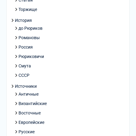
Статьи
Торжище
История
до Рюриков
Романовы
Россия
Рюриковичи
Смута
СССР
Источники
Античные
Византийские
Восточные
Европейские
Русские