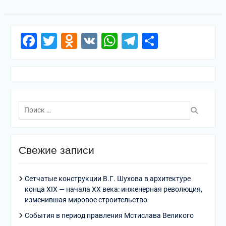
Facebook
Twitter
Odnoklassniki
VK
WhatsApp
Telegram
Отправи
Поиск
по:
Свежие записи
Сетчатые конструкции В.Г. Шухова в архитектуре
конца XIX — начала XX века: инженерная революция,
изменившая мировое строительство
События в период правления Мстислава Великого