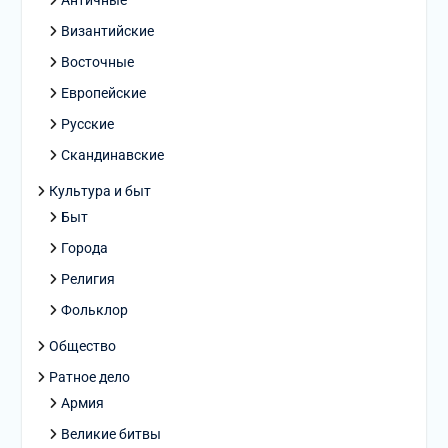
Античные
Византийские
Восточные
Европейские
Русские
Скандинавские
Культура и быт
Быт
Города
Религия
Фольклор
Общество
Ратное дело
Армия
Великие битвы