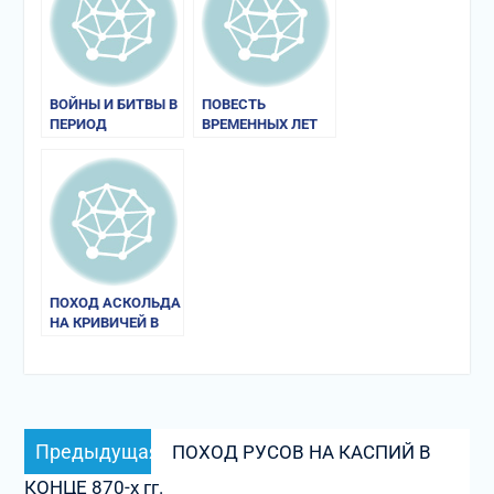
ВОЙНЫ И БИТВЫ В
ПОВЕСТЬ
ПЕРИОД
ВРЕМЕННЫХ ЛЕТ
ПРАВЛЕНИЯ
РЮРИКОВИЧЕЙ
ПОХОД АСКОЛЬДА
НА КРИВИЧЕЙ В
875 г.
Навигация
Предыдущая
Предыдущая
ПОХОД РУСОВ НА КАСПИЙ В
по
запись:
КОНЦЕ 870-х гг.