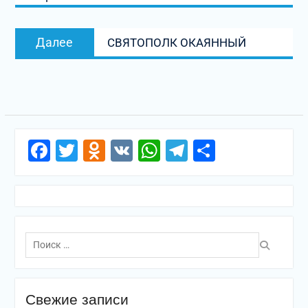
записям
Следующая
Далее
СВЯТОПОЛК ОКАЯННЫЙ
запись:
Facebook
Twitter
Odnoklassniki
VK
WhatsApp
Telegram
Отправи
Поиск
по:
Свежие записи