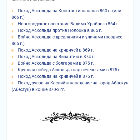
Поход Аскольда на Константинополь в 860 г. (или
866 г.)
Новгородское восстание Вадима Храброго 864 г.
Поход Аскольда против Полоцка в 865 г.
Война Аскольда с древлянами и уличами (позднее
865 г.)
Поход Аскольда на кривичей в 869 г.
Поход Аскольда на Византию в 874 г.
Война Аскольда с болгарами в 875 г.
Крупная победа Аскольда над печенегами в 875 г.
Поход Аскольда на кривичей в 875 г.
Поход русов на Каспий и нападение на город Абаскун
(Абесгун) в конце 870-х гг.