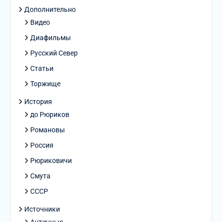
Дополнительно
Видео
Диафильмы
Русский Север
Статьи
Торжище
История
до Рюриков
Романовы
Россия
Рюриковичи
Смута
СССР
Источники