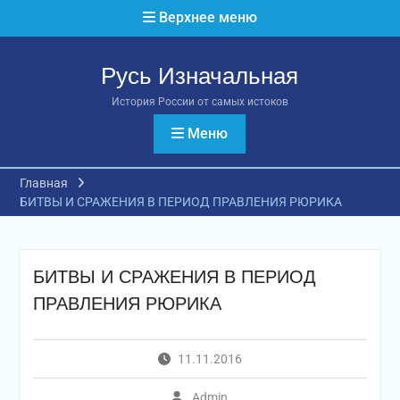
Перейти
Верхнее меню
к
содержимому
Русь Изначальная
История России от самых истоков
Меню
Главная
БИТВЫ И СРАЖЕНИЯ В ПЕРИОД ПРАВЛЕНИЯ РЮРИКА
БИТВЫ И СРАЖЕНИЯ В ПЕРИОД
ПРАВЛЕНИЯ РЮРИКА
11.11.2016
Admin