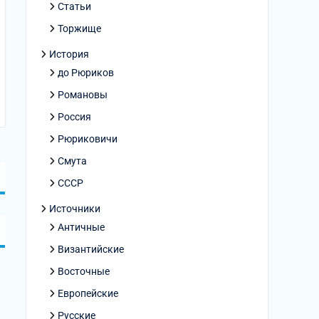
Статьи
Торжище
История
до Рюриков
Романовы
Россия
Рюриковичи
Смута
СССР
Источники
Античные
Византийские
Восточные
Европейские
Русские