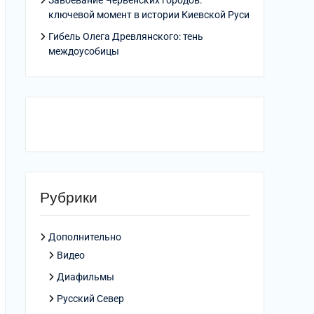
Завоевание Червенских городов:
ключевой момент в истории Киевской Руси
Гибель Олега Древлянского: тень
междоусобицы
Рубрики
Дополнительно
Видео
Диафильмы
Русский Север