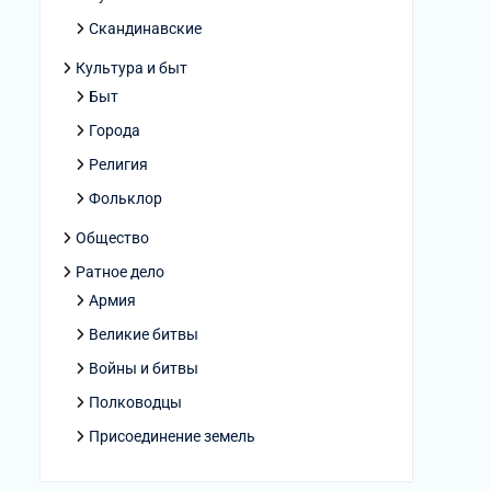
Скандинавские
Культура и быт
Быт
Города
Религия
Фольклор
Общество
Ратное дело
Армия
Великие битвы
Войны и битвы
Полководцы
Присоединение земель