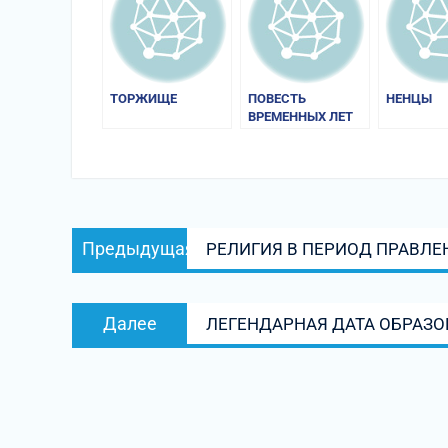
ТОРЖИЩЕ
ПОВЕСТЬ
НЕНЦЫ
ВРЕМЕННЫХ ЛЕТ
Навигация
Предыдущая
Предыдущая
РЕЛИГИЯ В ПЕРИОД ПРАВЛЕ
по
запись:
записям
Следующая
Далее
ЛЕГЕНДАРНАЯ ДАТА ОБРАЗО
запись: