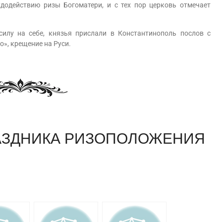
действию ризы Богоматери, и с тех пор церковь отмечает
у на себе, князья прислали в Константинополь послов с
о», крещение на Руси.
АЗДНИКА РИЗОПОЛОЖЕНИЯ
am
равить