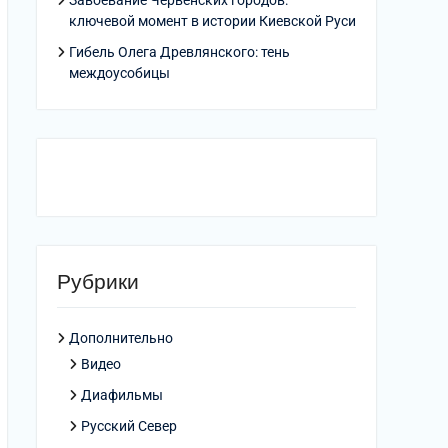
Завоевание Червенских городов:
ключевой момент в истории Киевской Руси
Гибель Олега Древлянского: тень
междоусобицы
Рубрики
Дополнительно
Видео
Диафильмы
Русский Север