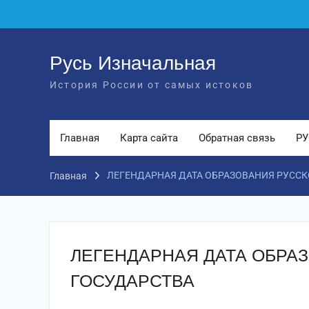
Перейти
к
содержимому
Русь Изначальная
История России от самых истоков
Главная
Карта сайта
Обратная связь
РУ
ЛЕГЕНДАРНАЯ ДАТА ОБРАЗОВАНИЯ РУССК
Главная
ЛЕГЕНДАРНАЯ ДАТА ОБРА
ГОСУДАРСТВА