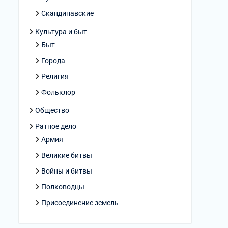
Скандинавские
Культура и быт
Быт
Города
Религия
Фольклор
Общество
Ратное дело
Армия
Великие битвы
Войны и битвы
Полководцы
Присоединение земель