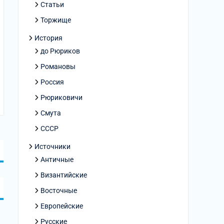
Статьи
Торжище
История
до Рюриков
Романовы
Россия
Рюриковичи
Смута
СССР
Источники
Античные
Византийские
Восточные
Европейские
Русские