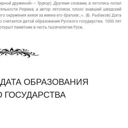
«верной дружиной» – Трувор). Другими словами, в летопись попал
ятельности Рюрика, а автор летописи, плохо знавший шведский
ого окружения князя за имена его братьев…
«. (Б. Рыбаков) Дата
 считается датой образования Русского государства. 1000 лет
 открыт памятник в честь тысячелетия Руси.
 ДАТА ОБРАЗОВАНИЯ
О ГОСУДАРСТВА
am
равить