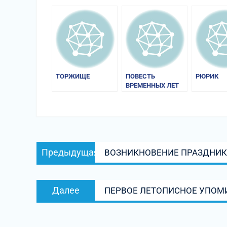
ТОРЖИЩЕ
ПОВЕСТЬ
РЮРИК
ВРЕМЕННЫХ ЛЕТ
Навигация
Предыдущая
Предыдущая
ВОЗНИКНОВЕНИЕ ПРАЗДНИ
по
запись:
записям
Следующая
Далее
ПЕРВОЕ ЛЕТОПИСНОЕ УПОМ
запись: