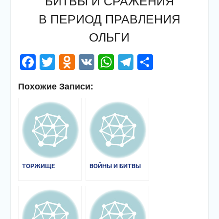
БИТВЫ И СРАЖЕНИЯ
В ПЕРИОД ПРАВЛЕНИЯ
ОЛЬГИ
Facebook
Twitter
Odnoklassniki
VK
WhatsApp
Telegram
Отправи
Похожие Записи:
ТОРЖИЩЕ
ВОЙНЫ И БИТВЫ