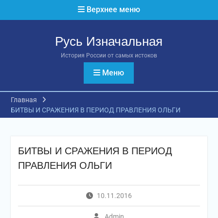
Перейти
Верхнее меню
к
содержимому
Русь Изначальная
История России от самых истоков
Меню
Главная
БИТВЫ И СРАЖЕНИЯ В ПЕРИОД ПРАВЛЕНИЯ ОЛЬГИ
БИТВЫ И СРАЖЕНИЯ В ПЕРИОД
ПРАВЛЕНИЯ ОЛЬГИ
10.11.2016
Admin