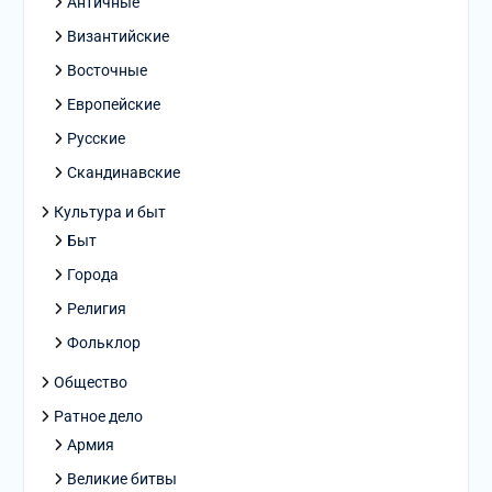
Античные
Византийские
Восточные
Европейские
Русские
Скандинавские
Культура и быт
Быт
Города
Религия
Фольклор
Общество
Ратное дело
Армия
Великие битвы