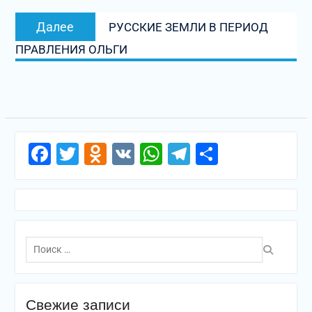
Следующая
Далее
РУССКИЕ ЗЕМЛИ В ПЕРИОД
запись:
ПРАВЛЕНИЯ ОЛЬГИ
Facebook
Twitter
Odnoklassniki
VK
WhatsApp
Telegram
Отправи
Поиск
по:
Свежие записи