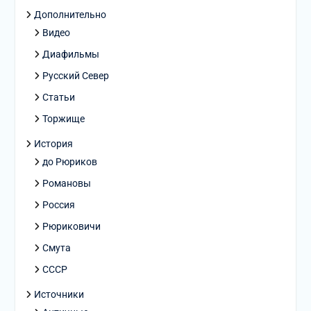
Дополнительно
Видео
Диафильмы
Русский Север
Статьи
Торжище
История
до Рюриков
Романовы
Россия
Рюриковичи
Смута
СССР
Источники