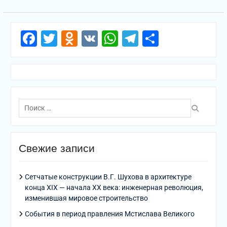
Facebook
Twitter
Odnoklassniki
VK
WhatsApp
Telegram
Отправи
Поиск
по:
Свежие записи
Сетчатые конструкции В.Г. Шухова в архитектуре
конца XIX — начала XX века: инженерная революция,
изменившая мировое строительство
События в период правления Мстислава Великого