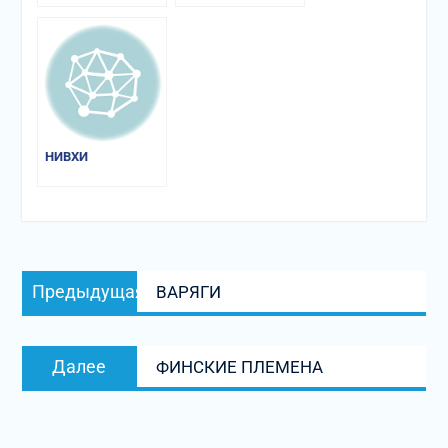
НИВХИ
Навигация
Предыдущая
Предыдущая
ВАРЯГИ
по
запись:
записям
Следующая
Далее
ФИНСКИЕ ПЛЕМЕНА
запись: