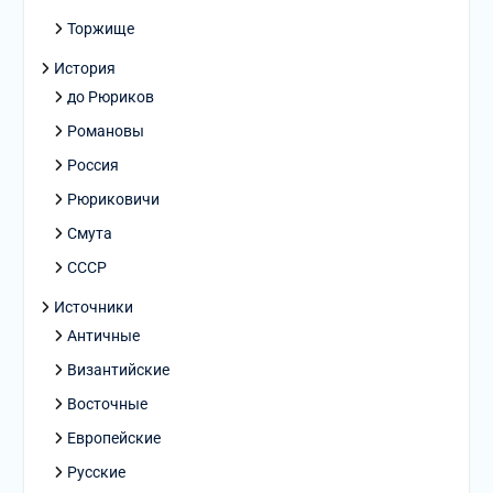
Торжище
История
до Рюриков
Романовы
Россия
Рюриковичи
Смута
СССР
Источники
Античные
Византийские
Восточные
Европейские
Русские