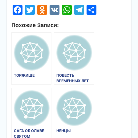
Facebook
Twitter
Odnoklassniki
VK
WhatsApp
Telegram
Отправи
Похожие Записи:
ТОРЖИЩЕ
ПОВЕСТЬ
ВРЕМЕННЫХ ЛЕТ
САГА ОБ ОЛАВЕ
НЕНЦЫ
СВЯТОМ