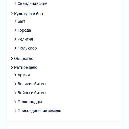
Скандинавские
Культура и быт
Быт
Города
Религия
Фольклор
Общество
Ратное дело
Армия
Великие битвы
Войны и битвы
Полководцы
Присоединение земель