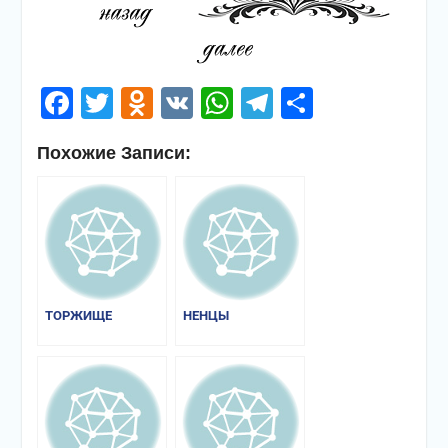
Facebook
Twitter
Odnoklassniki
VK
WhatsApp
Telegram
Отправи
Похожие Записи:
ТОРЖИЩЕ
НЕНЦЫ