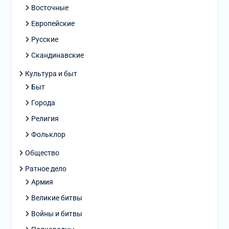
Восточные
Европейские
Русские
Скандинавские
Культура и быт
Быт
Города
Религия
Фольклор
Общество
Ратное дело
Армия
Великие битвы
Войны и битвы