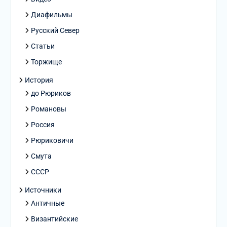
Диафильмы
Русский Север
Статьи
Торжище
История
до Рюриков
Романовы
Россия
Рюриковичи
Смута
СССР
Источники
Античные
Византийские