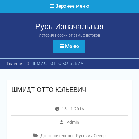
Перейти
Верхнее меню
к
содержимому
Русь Изначальная
История России от самых истоков
Меню
ШМИДТ ОТТО ЮЛЬЕВИЧ
Главная
ШМИДТ ОТТО ЮЛЬЕВИЧ
16.11.2016
Admin
Дополнительно
,
Русский Север