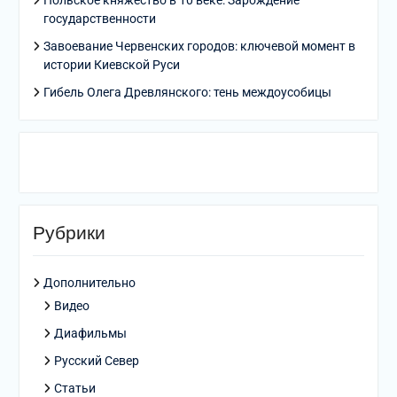
Польское княжество в 10 веке: Зарождение
государственности
Завоевание Червенских городов: ключевой момент в
истории Киевской Руси
Гибель Олега Древлянского: тень междоусобицы
Рубрики
Дополнительно
Видео
Диафильмы
Русский Север
Статьи