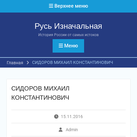
Перейти
Верхнее меню
к
содержимому
Русь Изначальная
История России от самых истоков
Меню
СИДОРОВ МИХАИЛ КОНСТАНТИНОВИЧ
Главная
СИДОРОВ МИХАИЛ
КОНСТАНТИНОВИЧ
15.11.2016
Admin