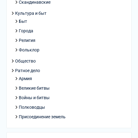
Скандинавские
Культура и быт
Быт
Города
Религия
Фольклор
Общество
Ратное дело
Армия
Великие битвы
Войны и битвы
Полководцы
Присоединение земель