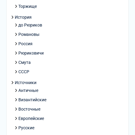
Торжище
История
до Рюриков
Романовы
Россия
Рюриковичи
Смута
СССР
Источники
Античные
Византийские
Восточные
Европейские
Русские