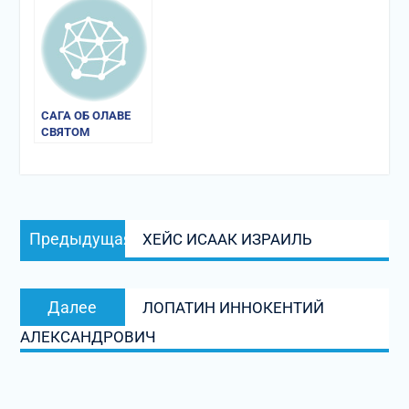
САГА ОБ ОЛАВЕ
СВЯТОМ
Навигация
Предыдущая
Предыдущая
ХЕЙС ИСААК ИЗРАИЛЬ
по
запись:
записям
Следующая
Далее
ЛОПАТИН ИННОКЕНТИЙ
запись:
АЛЕКСАНДРОВИЧ