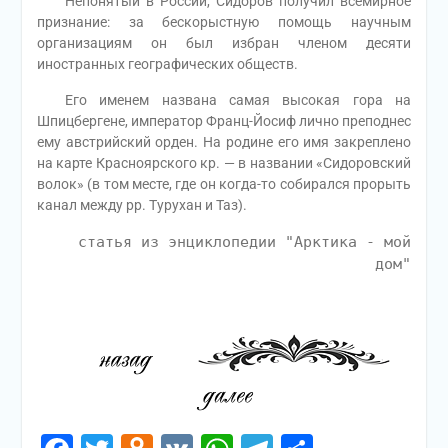
Непонятый в России, Сидоров получил всемирное
признание: за бескорыстную помощь научным
организациям он был избран членом десяти
иностранных географических обществ.
Его именем названа самая высокая гора на
Шпицбергене, император Франц-Йосиф лично преподнес
ему австрийский орден. На родине его имя закреплено
на карте Красноярского кр. — в названии «Сидоровский
волок» (в том месте, где он когда-то собирался прорыть
канал между рр. Турухан и Таз).
статья из энциклопедии "Арктика - мой
дом"