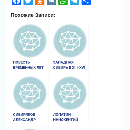
Facebook
Twitter
Odnoklassniki
VK
WhatsApp
Telegram
Отправи
Похожие Записи:
ПОВЕСТЬ
ЗАПАДНАЯ
ВРЕМЕННЫХ ЛЕТ
СИБИРЬ В XIII-XVI
вв.
СИБИРЯКОВ
ЛОПАТИН
АЛЕКСАНДР
ИННОКЕНТИЙ
МИХАЙЛОВИЧ
АЛЕКСАНДРОВИЧ