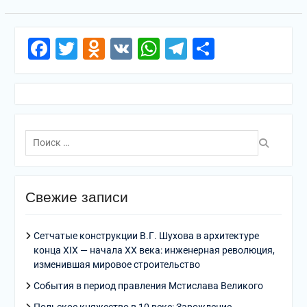
Facebook
Twitter
Odnoklassniki
VK
WhatsApp
Telegram
Отправи
Поиск
по:
Свежие записи
Сетчатые конструкции В.Г. Шухова в архитектуре
конца XIX — начала XX века: инженерная революция,
изменившая мировое строительство
События в период правления Мстислава Великого