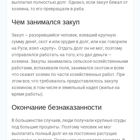
выплатил полностью долг. Однако, если закуп бежал от
хозяина, то его превращали в раба.
Чем занимался закуп
Закуп — разорившийся человек, взявший крупную
сумму денег, скот и или орудие в долг, или как говорили
на Руси, взял «крупу». Отдать долг он не мог, поэтому
отправлялся работать на того, кто дал деньги —
хозяина. Закупы занимались сельское-хозяйственными
работами, вспахивали поля, занимался скотом и всем
что скажет хозяин по части хозяйственных работ. При
этом все, что требовалось предоставлялось закупу
хозяином, в том числе и земельный надел (жилье на
время работы).
Окончание безнаказанности
В большинстве случаев, люди получали крупные ссуды
под большие проценты. Поэтому человек не мог
выплатить полный долг из-за постоянно растущих
процентных долгов. После чего становился закупом. В