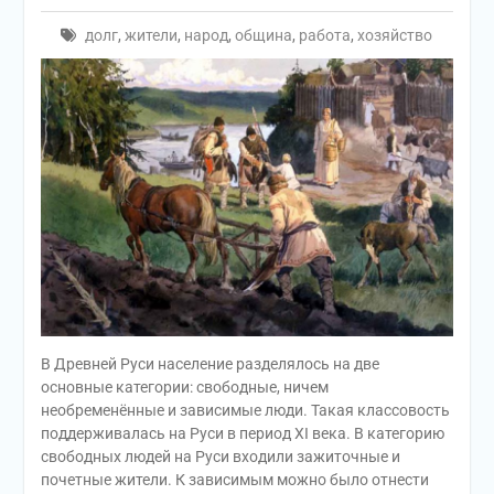
долг
,
жители
,
народ
,
община
,
работа
,
хозяйство
В Древней Руси население разделялось на две
основные категории: свободные, ничем
необременённые и зависимые люди. Такая классовость
поддерживалась на Руси в период XI века. В категорию
свободных людей на Руси входили зажиточные и
почетные жители. К зависимым можно было отнести