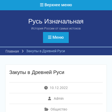
Перейти
Верхнее меню
к
содержимому
Русь Изначальная
История России от самых истоков
Меню
Закупы в Древней Руси
Главная
Закупы в Древней Руси
10.12.2022
Admin
Общество