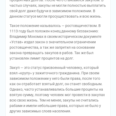
частых случаях, закупы не могли полностью выплатить
свой долг даже будучи в зависимом положении. В
данном статусе могли просуществовать и всю жизнь.
Такое положение называлось — ростовщичеством. В
1113 году был положен конец данному беззаконию:
Владимир Мономах в своем историческом документе
«Устав» издал закон о значительном ограничении
ростовщичества, а так же запретил на основании
закона превращать закупов в рабов. Так же был
установлен лимит процентов на долг.
Закуп — это статус присвоенный человеку, который
взял «крупу» у зажиточного гражданина. При своем
зависимом положении у него были права, после того
как он отработает взятый долг, он станет свободным.
Однако, часто устанавливались большие проценты на
взятую сумму, поэтому человек мог провести в закупах
всю свою жизнь. Тем не менее, закупы не считались
рабами и имели небольшие права, которых не было у
других зависимых слоев населения.