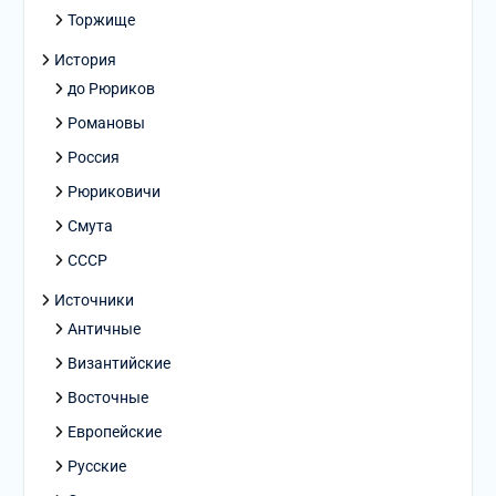
Торжище
История
до Рюриков
Романовы
Россия
Рюриковичи
Смута
СССР
Источники
Античные
Византийские
Восточные
Европейские
Русские