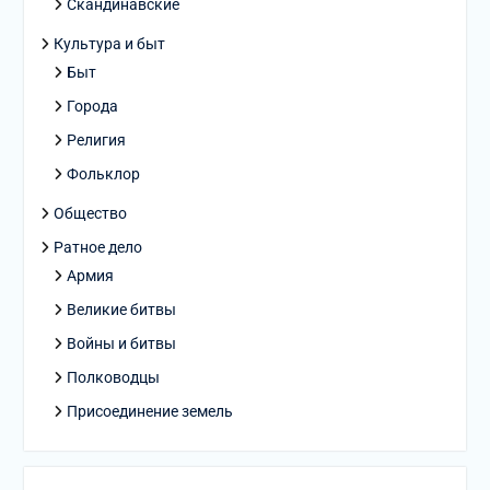
Скандинавские
Культура и быт
Быт
Города
Религия
Фольклор
Общество
Ратное дело
Армия
Великие битвы
Войны и битвы
Полководцы
Присоединение земель