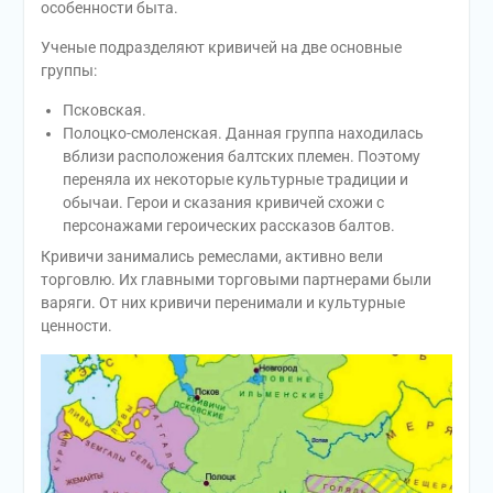
особенности быта.
Ученые подразделяют кривичей на две основные
группы:
Псковская.
Полоцко-смоленская. Данная группа находилась
вблизи расположения балтских племен. Поэтому
переняла их некоторые культурные традиции и
обычаи. Герои и сказания кривичей схожи с
персонажами героических рассказов балтов.
Кривичи занимались ремеслами, активно вели
торговлю. Их главными торговыми партнерами были
варяги. От них кривичи перенимали и культурные
ценности.