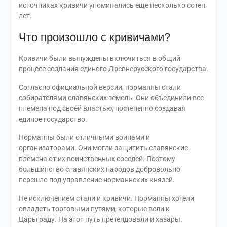
источниках кривичи упоминались еще несколько сотен
лет.
Что произошло с кривичами?
Кривичи были вынуждены включиться в общий
процесс создания единого Древнерусского государства.
Согласно официальной версии, норманны стали
собирателями славянских земель. Они объединили все
племена под своей властью, постепенно создавая
единое государство.
Норманны были отличными воинами и
организаторами. Они могли защитить славянские
племена от их воинственных соседей. Поэтому
большинство славянских народов добровольно
перешло под управление норманнских князей.
Не исключением стали и кривичи. Норманны хотели
овладеть торговыми путями, которые вели к
Царьграду. На этот путь претендовали и хазары.