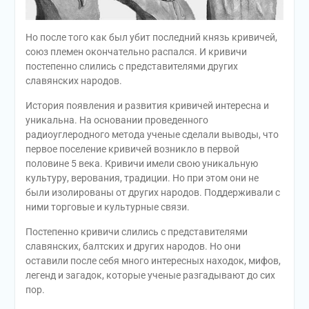
Но после того как был убит последний князь кривичей,
союз племен окончательно распался. И кривичи
постепенно слились с представителями других
славянских народов.
История появления и развития кривичей интересна и
уникальна. На основании проведенного
радиоуглеродного метода ученые сделали выводы, что
первое поселение кривичей возникло в первой
половине 5 века. Кривичи имели свою уникальную
культуру, верования, традиции. Но при этом они не
были изолированы от других народов. Поддерживали с
ними торговые и культурные связи.
Постепенно кривичи слились с представителями
славянских, балтских и других народов. Но они
оставили после себя много интересных находок, мифов,
легенд и загадок, которые ученые разгадывают до сих
пор.