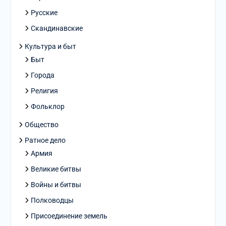
Русские
Скандинавские
Культура и быт
Быт
Города
Религия
Фольклор
Общество
Ратное дело
Армия
Великие битвы
Войны и битвы
Полководцы
Присоединение земель