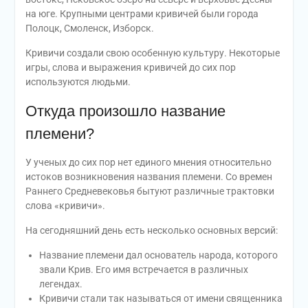
на юге. Крупными центрами кривичей были города
Полоцк, Смоленск, Изборск.
Кривичи создали свою особенную культуру. Некоторые
игры, слова и выражения кривичей до сих пор
используются людьми.
Откуда произошло название
племени?
У ученых до сих пор нет единого мнения относительно
истоков возникновения названия племени. Со времен
Раннего Средневековья бытуют различные трактовки
слова «кривичи».
На сегодняшний день есть несколько основных версий:
Название племени дал основатель народа, которого
звали Крив. Его имя встречается в различных
легендах.
Кривичи стали так называться от имени священника