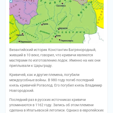
Византийский историк Константин Багрянородный,
живший в 10 веке, говорил, что кривичи являются
мастерами по изготовлению лодок. Именно на них они
приплывали к Царьграду.
Кривичей, как и другие племена, погубили
междоусобные войны. В 980 году погиб последний
князь кривичей Рогволод. Его погубил князь Владимир
Новгородский.
Последний раз в русских источниках кривичи
упоминаются в 1162 году. Запись об этом племени
сделана в Ипатьевской летописи. Однако в европейских