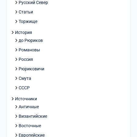
Русский Север
Статьи
Торжище
История
до Рюриков
Романовы
Россия
Рюриковичи
Смута
СССР
Источники
Античные
Византийские
Восточные
Европейские