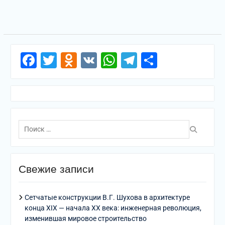
Facebook
Twitter
Odnoklassniki
VK
WhatsApp
Telegram
Отправи
Поиск
по:
Свежие записи
Сетчатые конструкции В.Г. Шухова в архитектуре
конца XIX — начала XX века: инженерная революция,
изменившая мировое строительство