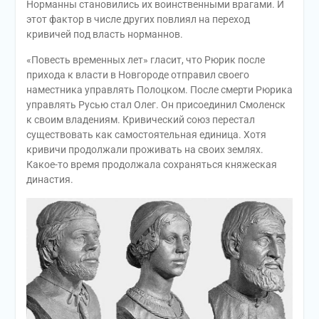
Норманны становились их воинственными врагами. И
этот фактор в числе других повлиял на переход
кривичей под власть норманнов.
«Повесть временных лет» гласит, что Рюрик после
прихода к власти в Новгороде отправил своего
наместника управлять Полоцком. После смерти Рюрика
управлять Русью стал Олег. Он присоединил Смоленск
к своим владениям. Кривический союз перестал
существовать как самостоятельная единица. Хотя
кривичи продолжали проживать на своих землях.
Какое-то время продолжала сохраняться княжеская
династия.