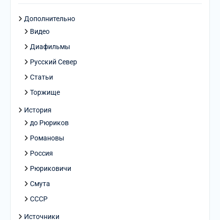
Дополнительно
Видео
Диафильмы
Русский Север
Статьи
Торжище
История
до Рюриков
Романовы
Россия
Рюриковичи
Смута
СССР
Источники