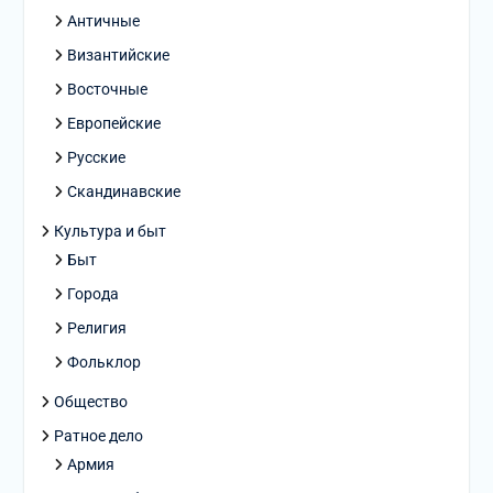
Античные
Византийские
Восточные
Европейские
Русские
Скандинавские
Культура и быт
Быт
Города
Религия
Фольклор
Общество
Ратное дело
Армия