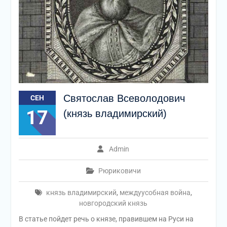
Святослав Всеволодович
СЕН
17
(князь владимирский)
Admin
Рюриковичи
князь владимирский
,
междуусобная война
,
новгородский князь
В статье пойдет речь о князе, правившем на Руси на