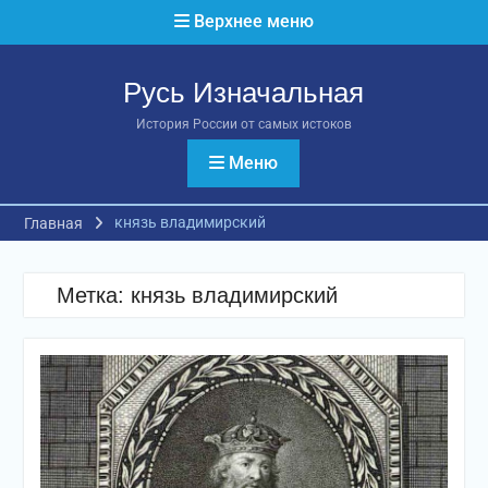
Перейти
Верхнее меню
к
содержимому
Русь Изначальная
История России от самых истоков
Меню
князь владимирский
Главная
Метка:
князь владимирский