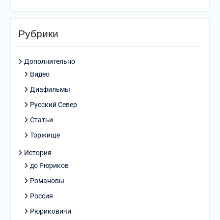
Рубрики
Дополнительно
Видео
Диафильмы
Русский Север
Статьи
Торжище
История
до Рюриков
Романовы
Россия
Рюриковичи