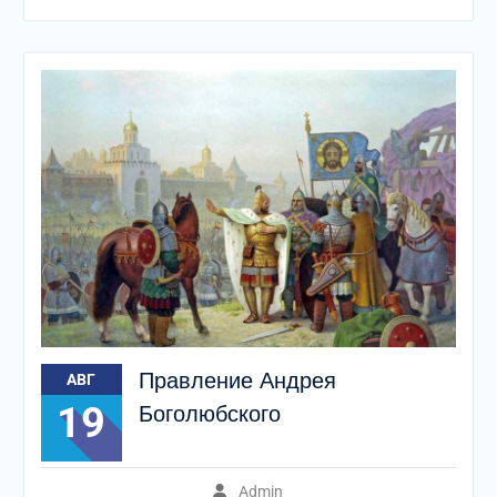
Правление Андрея
АВГ
19
Боголюбского
Admin