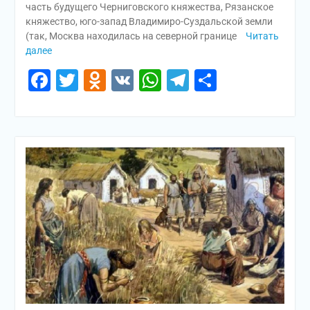
часть будущего Черниговского княжества, Рязанское
княжество, юго-запад Владимиро-Суздальской земли
(так, Москва находилась на северной границе
Читать
далее
Facebook
Twitter
Odnoklassniki
VK
WhatsApp
Telegram
Отправи