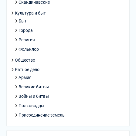
Скандинавские
Культура и быт
Быт
Города
Религия
Фольклор
Общество
Ратное дело
Армия
Великие битвы
Войны и битвы
Полководцы
Присоединение земель