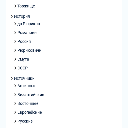
Торжище
История
до Рюриков
Романовы
Россия
Рюриковичи
Смута
СССР
Источники
Античные
Византийские
Восточные
Европейские
Русские