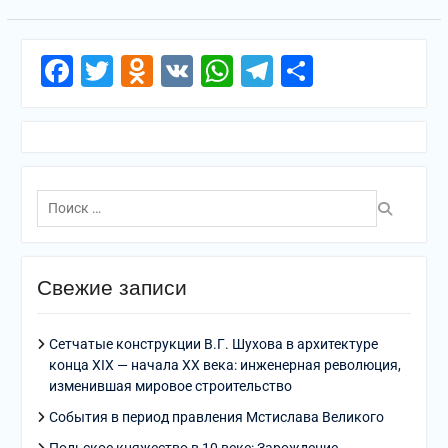
Facebook
Twitter
Odnoklassniki
VK
WhatsApp
Telegram
Отправи
Поиск
по:
Свежие записи
Сетчатые конструкции В.Г. Шухова в архитектуре
конца XIX — начала XX века: инженерная революция,
изменившая мировое строительство
События в период правления Мстислава Великого