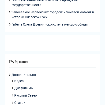
Польское княжество в 10 веке: Зарождение
государственности
Завоевание Червенских городов: ключевой момент в
истории Киевской Руси
Гибель Олега Древлянского: тень междоусобицы
Рубрики
Дополнительно
Видео
Диафильмы
Русский Север
Статьи